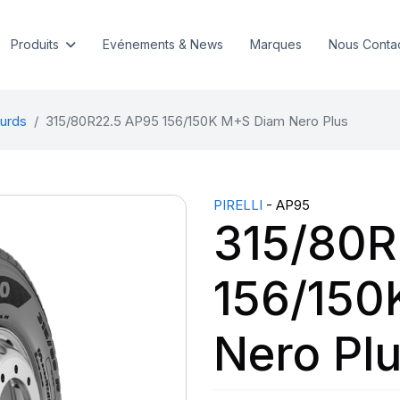
Produits
Evénements & News
Marques
Nous Conta
urds
315/80R22.5 AP95 156/150K M+S Diam Nero Plus
PIRELLI
- AP95
315/80R
156/150
Nero Pl