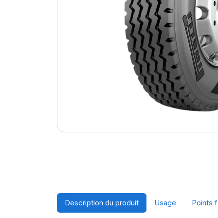
Description du produit
Usage
Points f