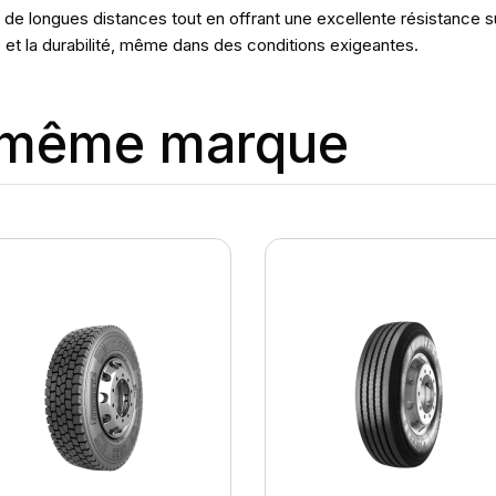
r de longues distances tout en offrant une excellente résistance 
 et la durabilité, même dans des conditions exigeantes.
a même marque