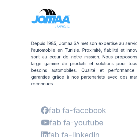
Depuis 1985, Jomaa SA met son expertise au servi
l’automobile en Tunisie. Proximité, fiabilité et inno
sont au cœur de notre mission. Nous proposon
large gamme de produits et solutions pour tou
besoins automobiles. Qualité et performance
garanties grâce à nos partenariats avec des ma
reconnues.
fab fa-facebook
fab fa-youtube
fab fa-linkedin