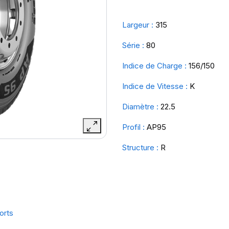
Largeur :
315
Série :
80
Indice de Charge :
156/150
Indice de Vitesse :
K
Diamètre :
22.5
Profil :
AP95
Structure :
R
orts