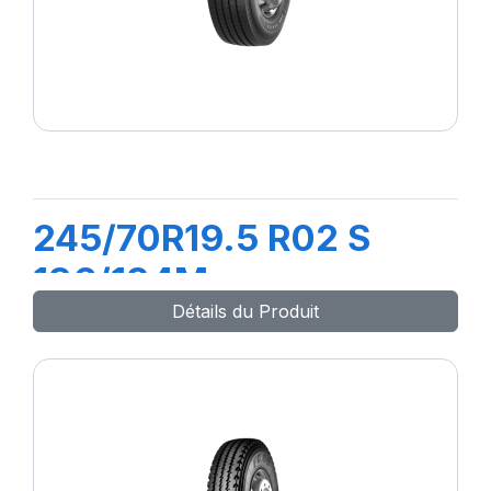
245/70R19.5 R02 S
136/134M
Détails du Produit