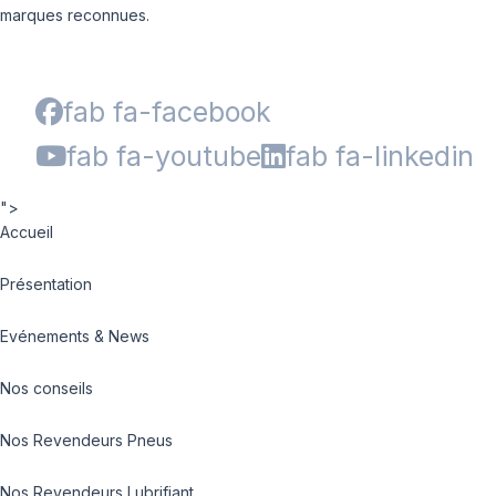
marques reconnues.
fab fa-facebook
fab fa-youtube
fab fa-linkedin
">
Accueil
Présentation
Evénements & News
Nos conseils
Nos Revendeurs Pneus
Nos Revendeurs Lubrifiant