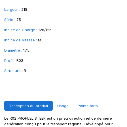
Largeur :
215
Série :
75
Indice de Charge :
128/126
Indice de Vitesse :
M
Diamètre :
17.5
Profil :
R02
Structure :
R
Description du produit
Usage
Points forts
Le R02 PROFUEL STEER est un pneu directionnel de dernière
génération conçu pour le transport régional. Développé pour