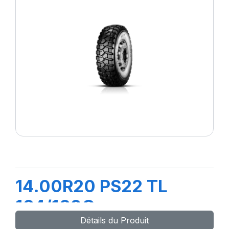
14.00R20 PS22 TL
164/160G
Détails du Produit