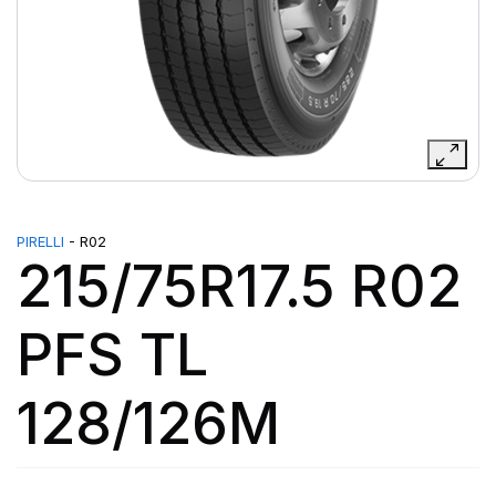
PIRELLI
- R02
215/75R17.5 R02
PFS TL
128/126M