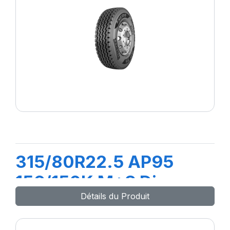
315/80R22.5 AP95
156/150K M+S Diam
Détails du Produit
Nero Plus