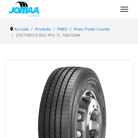
Accueil
Produits
PNEU
Pneu Poids Lourds
215/75R17.5 R02 PFS TL 128/126M