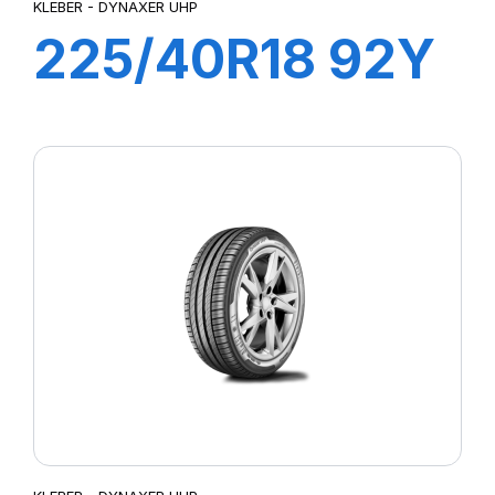
KLEBER - DYNAXER UHP
225/40R18 92Y
XL DYNAXER
UHP