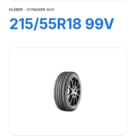
KLEBER - DYNAXER SUV
215/55R18 99V
XL DYNAXER
SUV