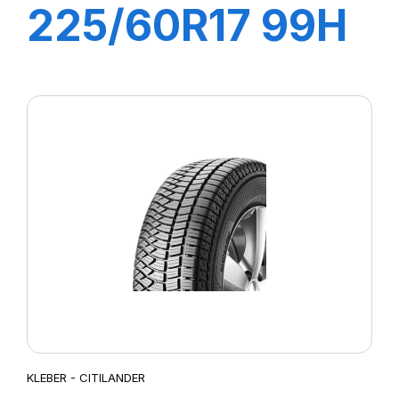
225/60R17 99H
DYNAXER HP5
SUV KL
KLEBER - CITILANDER