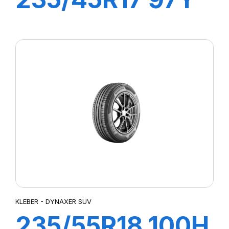
XL DYNAXER
UHP
KLEBER - DYNAXER SUV
235/55R18 100H