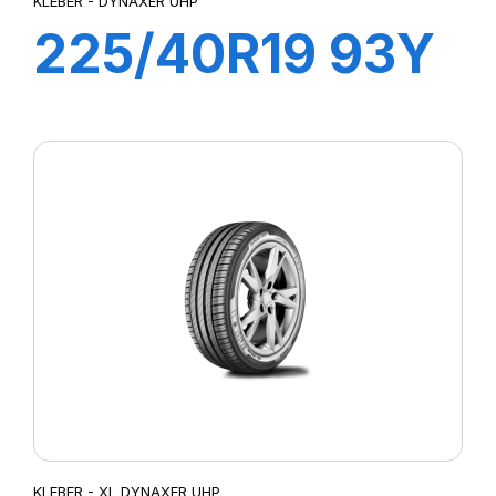
KLEBER - DYNAXER UHP
225/40R19 93Y
XL DYNAXER
UHP
KLEBER - XL DYNAXER UHP