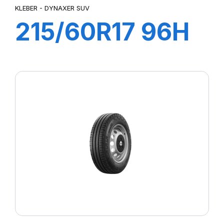
KLEBER - DYNAXER SUV
215/60R17 96H
DYNAXER SUV