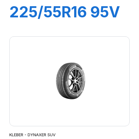
225/55R16 95V
DYNAXER HP4
KLEBER - DYNAXER SUV