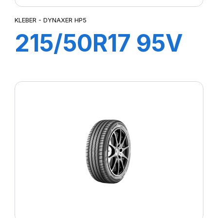
KLEBER - DYNAXER HP5
215/50R17 95V
XL DYNAXER
HP5