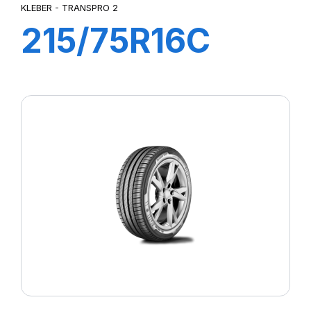
KLEBER - TRANSPRO 2
215/75R16C
116/114R (113T)
TRANSPRO 2