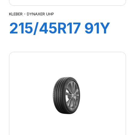
KLEBER - DYNAXER UHP
215/45R17 91Y
XL DYNAXER
UHP