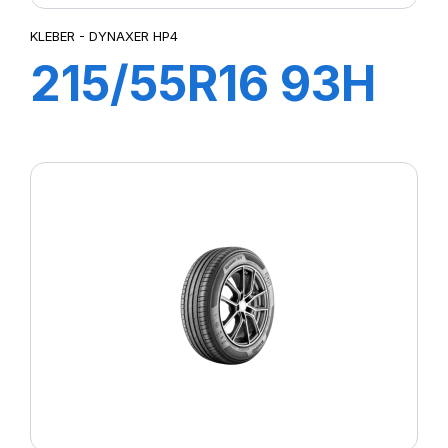
KLEBER - DYNAXER HP4
215/55R16 93H
DYNAXER HP4