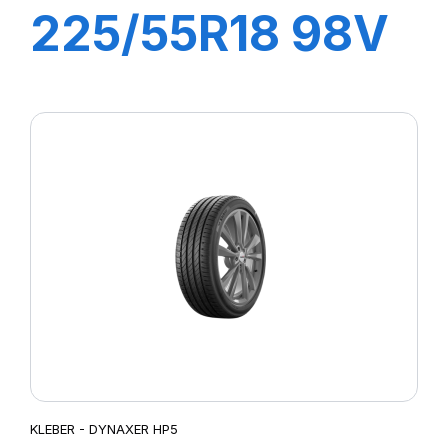
225/55R18 98V
DYNAXER SUV
KLEBER - DYNAXER HP5