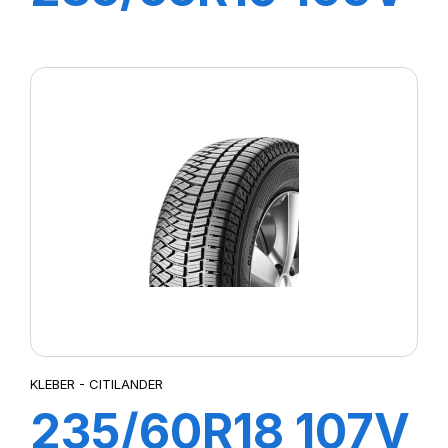
XL DYNAXER
SUV
KLEBER - CITILANDER
235/60R18 107V