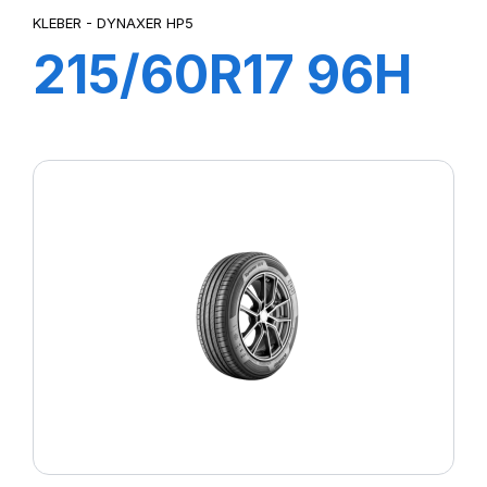
KLEBER - DYNAXER HP5
215/60R17 96H
DYNAXER HP5
SUV