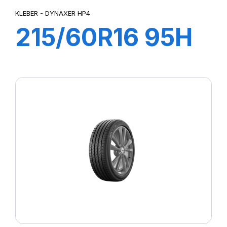
KLEBER - DYNAXER HP4
215/60R16 95H
DYNAXER HP4