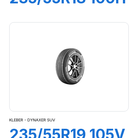
DYNAXER SUV
KLEBER - DYNAXER SUV
235/55R19 105V