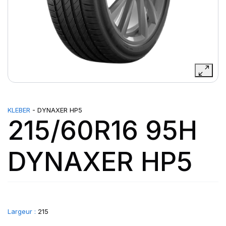
KLEBER
- DYNAXER HP5
215/60R16 95H
DYNAXER HP5
Largeur :
215