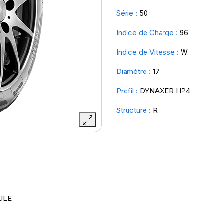
Série :
50
Indice de Charge :
96
Indice de Vitesse :
W
Diamètre :
17
Profil :
DYNAXER HP4
Structure :
R
ULE