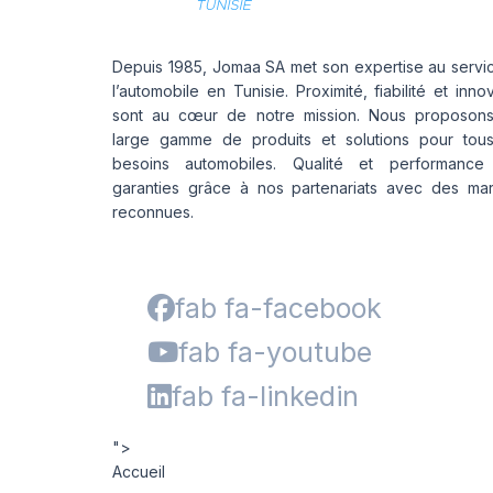
Depuis 1985, Jomaa SA met son expertise au servi
l’automobile en Tunisie. Proximité, fiabilité et inno
sont au cœur de notre mission. Nous proposon
large gamme de produits et solutions pour tou
besoins automobiles. Qualité et performance
garanties grâce à nos partenariats avec des ma
reconnues.
fab fa-facebook
fab fa-youtube
fab fa-linkedin
">
Accueil