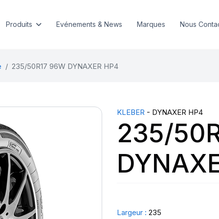
Produits
Evénements & News
Marques
Nous Conta
e
235/50R17 96W DYNAXER HP4
KLEBER
- DYNAXER HP4
235/50
DYNAXE
Largeur :
235