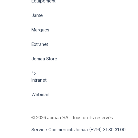
Equipement
Jante
Marques
Extranet
Jomaa Store
">
Intranet
Webmail
©
2026 Jomaa SA - Tous droits réservés
Service Commercial: Jomaa (+216) 31 30 31 00