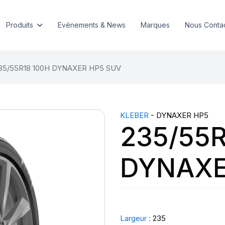
Produits
Evénements & News
Marques
Nous Conta
35/55R18 100H DYNAXER HP5 SUV
KLEBER
- DYNAXER HP5
235/55R
DYNAXE
Largeur :
235