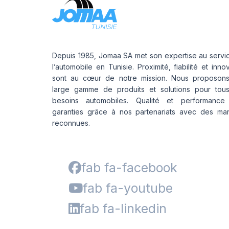
Depuis 1985, Jomaa SA met son expertise au servi
l’automobile en Tunisie. Proximité, fiabilité et inno
sont au cœur de notre mission. Nous proposon
large gamme de produits et solutions pour tou
besoins automobiles. Qualité et performance
garanties grâce à nos partenariats avec des ma
reconnues.
fab fa-facebook
fab fa-youtube
fab fa-linkedin