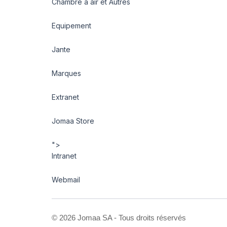
Chambre à air et Autres
Equipement
Jante
Marques
Extranet
Jomaa Store
">
Intranet
Webmail
©
2026 Jomaa SA - Tous droits réservés