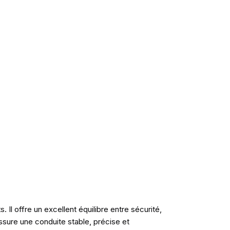
l offre un excellent équilibre entre sécurité,
sure une conduite stable, précise et