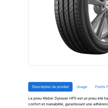
Description du produit
Usage
Points f
Le pneu Kleber Dynaxer HP5 est un pneu été haut
confort et maniabilité, garantissant une adhére