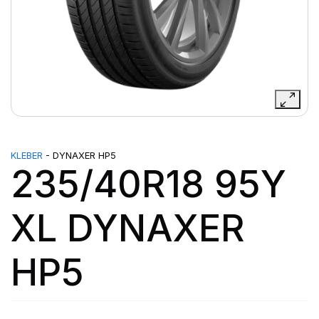
KLEBER
- DYNAXER HP5
235/40R18 95Y
XL DYNAXER
HP5