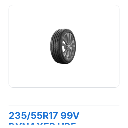
235/55R17 99V
DYNAXER HP5