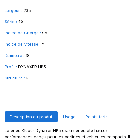
Largeur :
235
Série :
40
Indice de Charge :
95
Indice de Vitesse :
Y
Diamètre :
18
Profil :
DYNAXER HP5
Structure :
R
Description du produit
Usage
Points forts
Le pneu Kleber Dynaxer HP5 est un pneu été hautes
performances conçu pour les berlines et véhicules compacts. Il