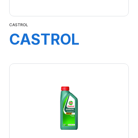
CASTROL
CASTROL
TRANSMAX
ATF DEX III
MULTIVEHICLE
1L