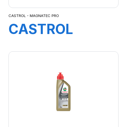
CASTROL - MAGNATEC PRO
CASTROL
MAGNATEC
PROFESSIONAL
OE 5W-40 1L