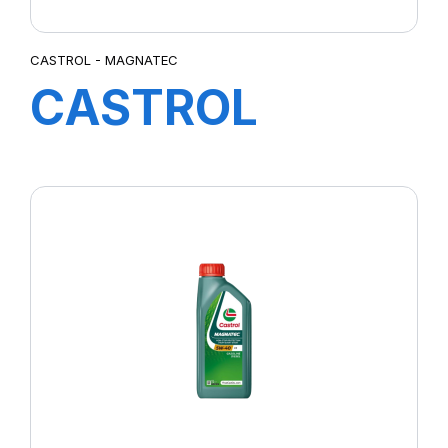
CASTROL - MAGNATEC
CASTROL
MAGNATEC
10W-40 A/B
4X4L