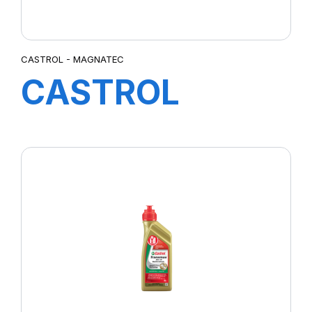
CASTROL - MAGNATEC
CASTROL
MAGNATEC
5W-40 C3 5L
(nouv 20)