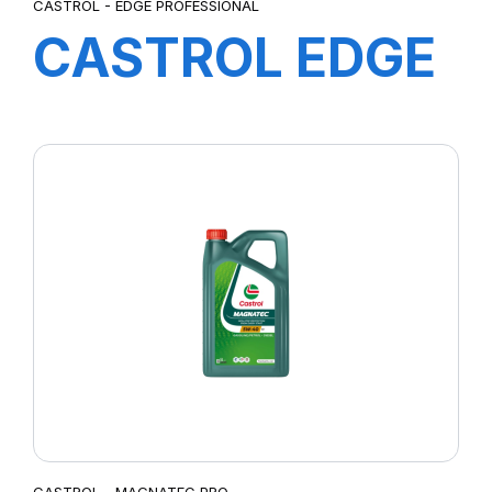
CASTROL - EDGE PROFESSIONAL
CASTROL EDGE
PROFESSIONAL
E 0W-30 208L
CASTROL - MAGNATEC PRO