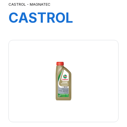
CASTROL - MAGNATEC
CASTROL
Magnatec 5W-
40 C3 1L (nouv
20)