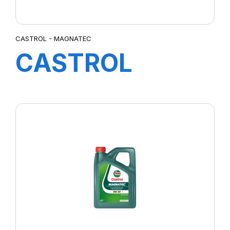
CASTROL - MAGNATEC
CASTROL
MAGNATEC
5W-40 C3 12X1L