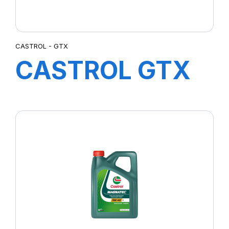
CASTROL - GTX
CASTROL GTX
10W-40 A3/B4
12X1L