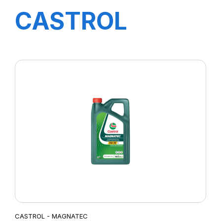
CASTROL
TRANSYND ER
20L
CASTROL - MAGNATEC