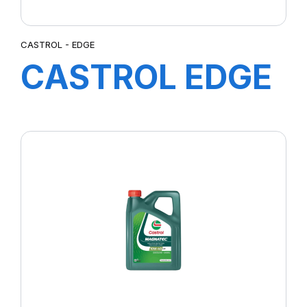
CASTROL - EDGE
CASTROL EDGE
0W-40 5L
(TITANIUM)