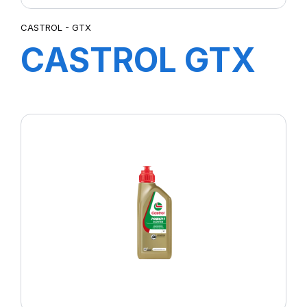
CASTROL - GTX
CASTROL GTX
20W-50 1L