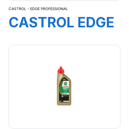
CASTROL - EDGE PROFESSIONAL
CASTROL EDGE
PROFESSIONAL
EC 0W-20 208L
B5