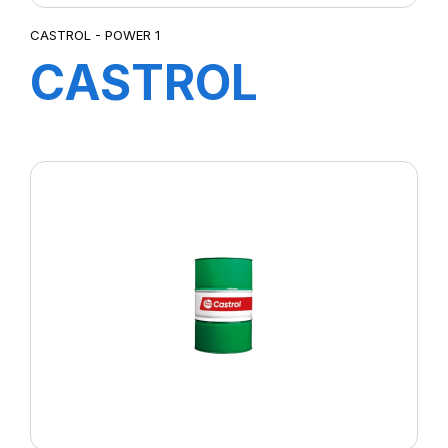
CASTROL - POWER 1
CASTROL
POWER 1
SCOOTER 2T 1L
MW