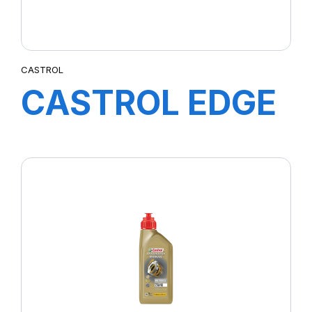
CASTROL
CASTROL EDGE
PROFESIONAL
LL IV 0W-20 FE
4X5L E4