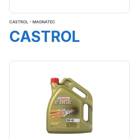
CASTROL - MAGNATEC
CASTROL
MAGNATEC
5W-20 E (FORD)
4X5L GE