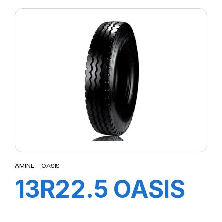
148/145M
AMINE - OASIS
13R22.5 OASIS
TL 156/150K