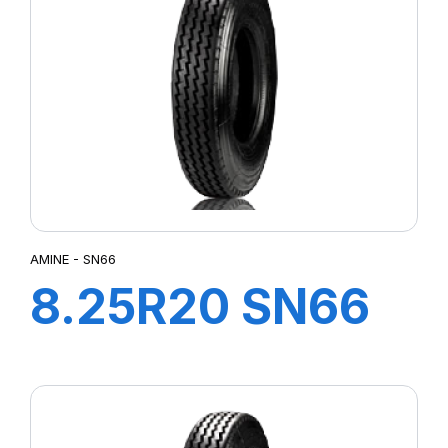
AMINE - SN66
8.25R20 SN66
TT 133/131K