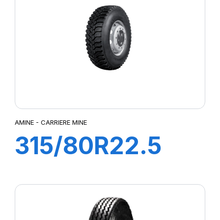
AMINE - CARRIERE MINE
315/80R22.5
CARRIERE MINE
T 156/150K