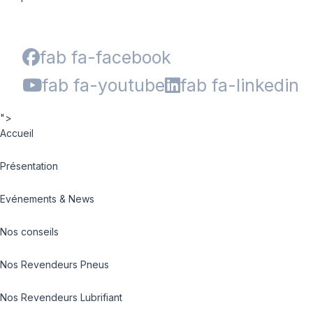
fab fa-facebook
fab fa-youtube
fab fa-linkedin
">
Accueil
Présentation
Evénements & News
Nos conseils
Nos Revendeurs Pneus
Nos Revendeurs Lubrifiant