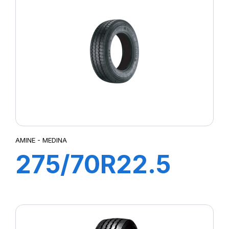
AMINE - MEDINA
275/70R22.5
148/145J
MEDINA