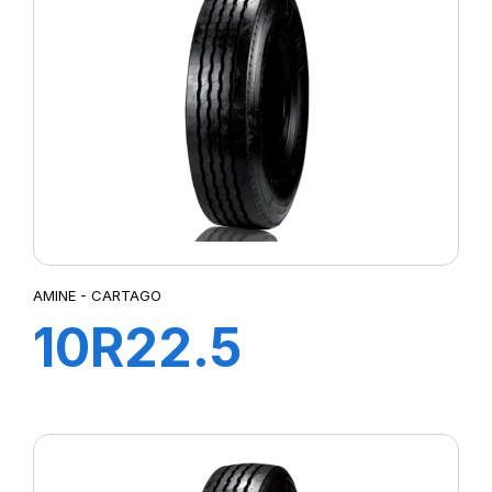
AMINE - CARTAGO
10R22.5
CARTAGO TL
142/144M