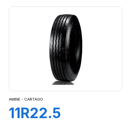
LION 156/150L
(154/150M)
AMINE - CARTAGO
11R22.5
CARTAGO TL