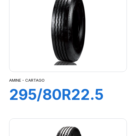
AMINE - CARTAGO
295/80R22.5
CARTAGO TL
152/148M