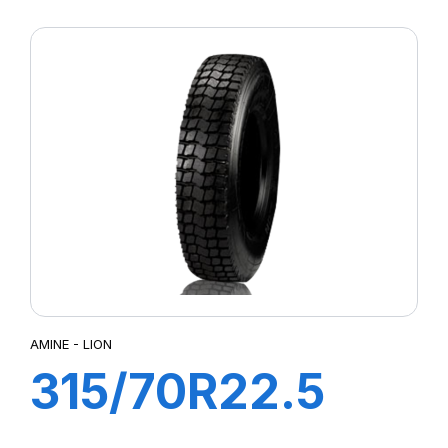
SN66 121/120N
AMINE - LION
315/70R22.5