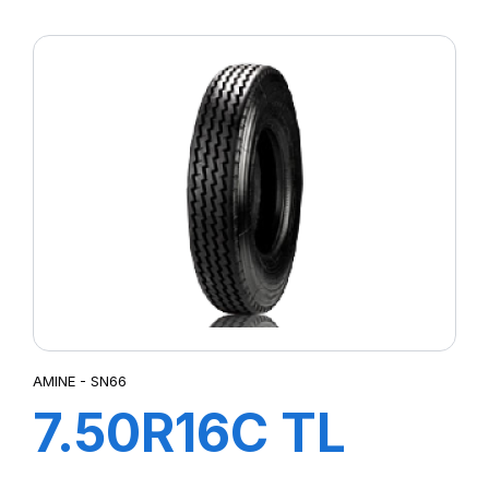
F2
AMINE - SN66
7.50R16C TL