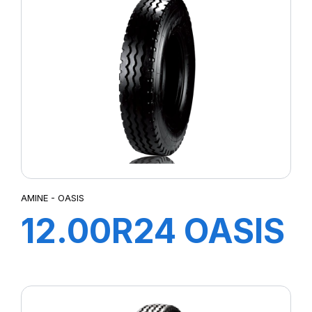
AMINE - OASIS
12.00R24 OASIS
TT 160/156K