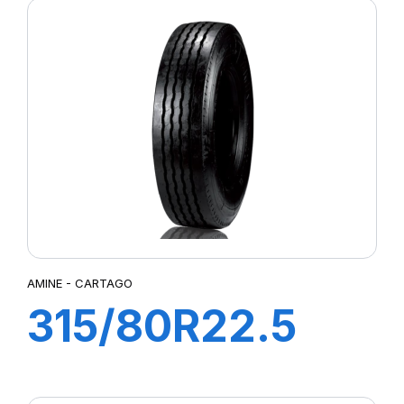
AMINE - CARTAGO
315/80R22.5
CARTAGO TL