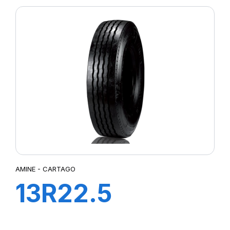
AMINE - CARTAGO
13R22.5
CARTAGO TL