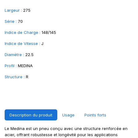
Largeur :
275
Série :
70
Indice de Charge :
148/145
Indice de Vitesse :
J
Diamètre :
22.5
Profil :
MEDINA
Structure :
R
Description du produit
Usage
Points forts
Le Medina est un pneu conçu avec une structure renforcée en
acier, offrant robustesse et longévité pour les applications