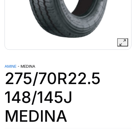
AMINE
- MEDINA
275/70R22.5
148/145J
MEDINA