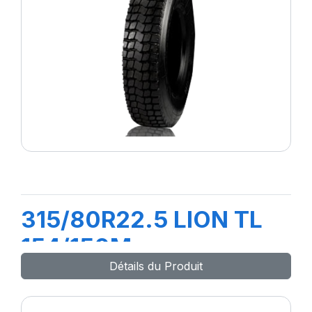
315/80R22.5 LION TL
154/150M
Détails du Produit