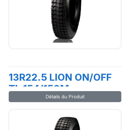
13R22.5 LION ON/OFF
TL 154/150M
Détails du Produit