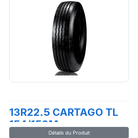
13R22.5 CARTAGO TL
154/150M
Détails du Produit