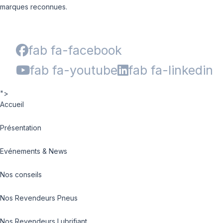
marques reconnues.
fab fa-facebook
fab fa-youtube
fab fa-linkedin
">
Accueil
Présentation
Evénements & News
Nos conseils
Nos Revendeurs Pneus
Nos Revendeurs Lubrifiant