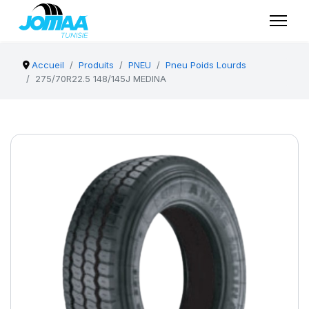
Accueil
Produits
PNEU
Pneu Poids Lourds
275/70R22.5 148/145J MEDINA