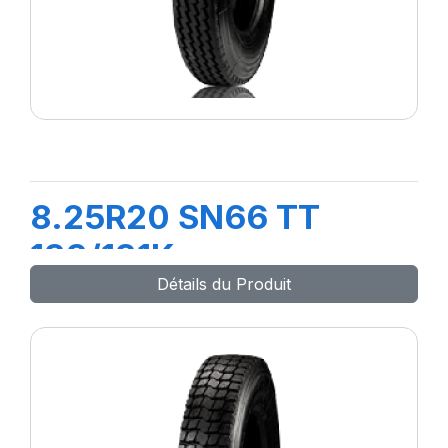
8.25R20 SN66 TT
133/131K
Détails du Produit