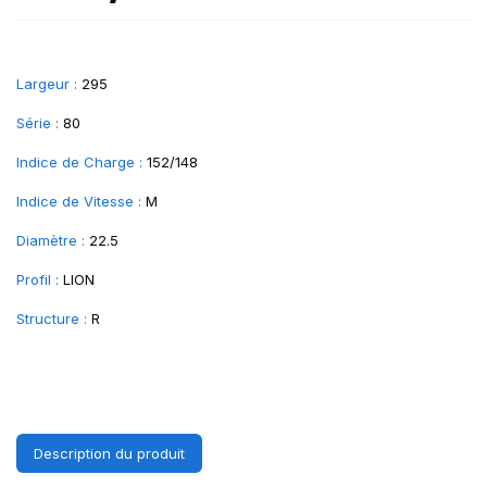
Largeur :
295
Série :
80
Indice de Charge :
152/148
Indice de Vitesse :
M
Diamètre :
22.5
Profil :
LION
Structure :
R
Description du produit