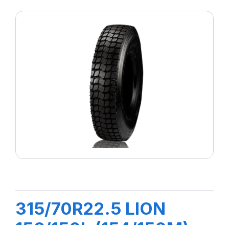
315/70R22.5 LION
156/150L (154/150M)