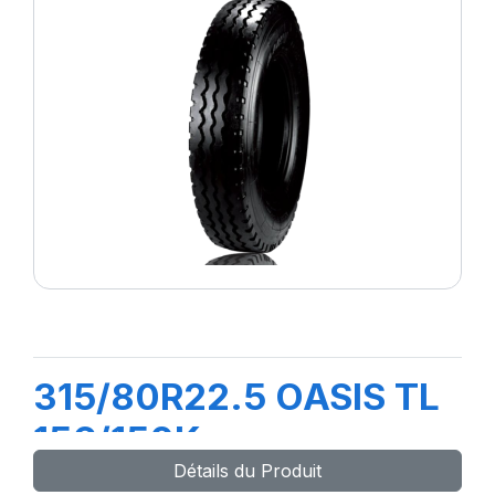
315/80R22.5 OASIS TL
156/150K
Détails du Produit