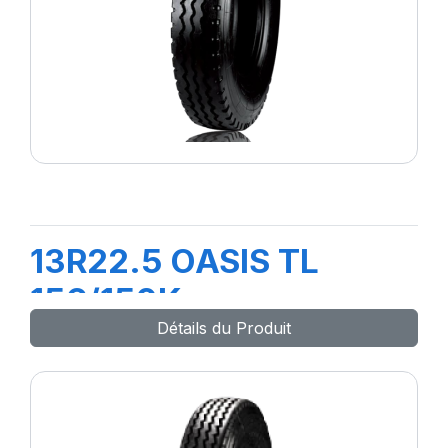
13R22.5 OASIS TL
156/150K
Détails du Produit