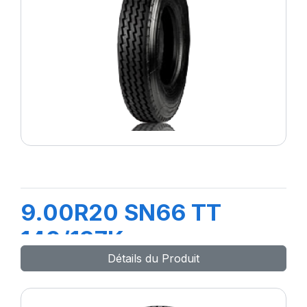
9.00R20 SN66 TT
140/137K
Détails du Produit