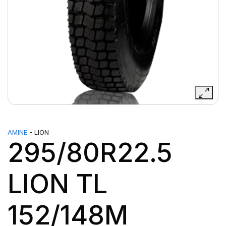
AMINE
- LION
295/80R22.5
LION TL
152/148M