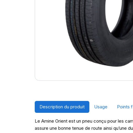
Description du produit
Usage
Points f
Le Amine Orient est un pneu conçu pour les cami
assure une bonne tenue de route ainsi qu’une du