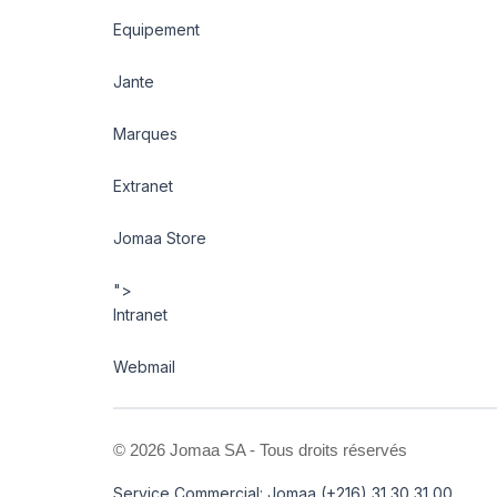
Equipement
Jante
Marques
Extranet
Jomaa Store
">
Intranet
Webmail
©
2026 Jomaa SA - Tous droits réservés
Service Commercial: Jomaa (+216) 31 30 31 00