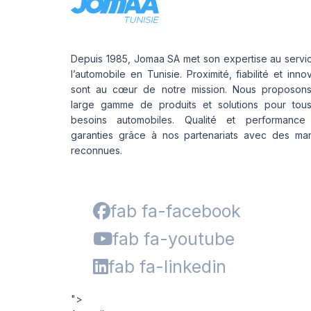
Depuis 1985, Jomaa SA met son expertise au servi
l’automobile en Tunisie. Proximité, fiabilité et inno
sont au cœur de notre mission. Nous proposon
large gamme de produits et solutions pour tou
besoins automobiles. Qualité et performance
garanties grâce à nos partenariats avec des ma
reconnues.
fab fa-facebook
fab fa-youtube
fab fa-linkedin
">