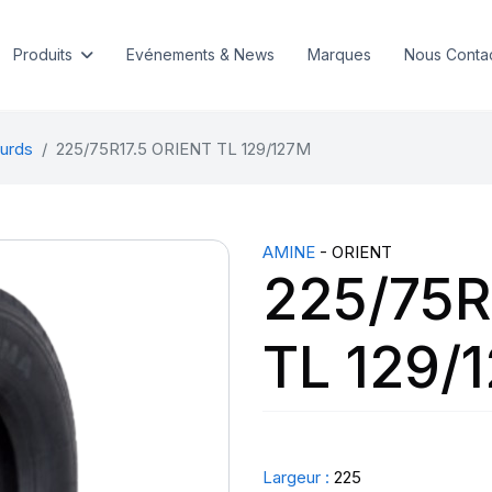
Produits
Evénements & News
Marques
Nous Conta
urds
225/75R17.5 ORIENT TL 129/127M
AMINE
- ORIENT
225/75R
TL 129/
Largeur :
225