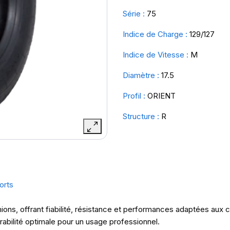
Série :
75
Indice de Charge :
129/127
Indice de Vitesse :
M
Diamètre :
17.5
Profil :
ORIENT
Structure :
R
orts
ons, offrant fiabilité, résistance et performances adaptées aux c
rabilité optimale pour un usage professionnel.