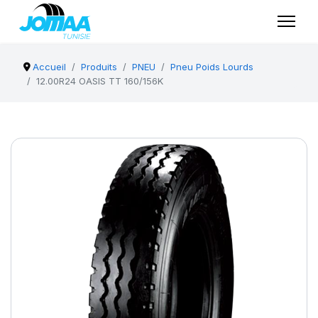
Accueil
Produits
PNEU
Pneu Poids Lourds
12.00R24 OASIS TT 160/156K