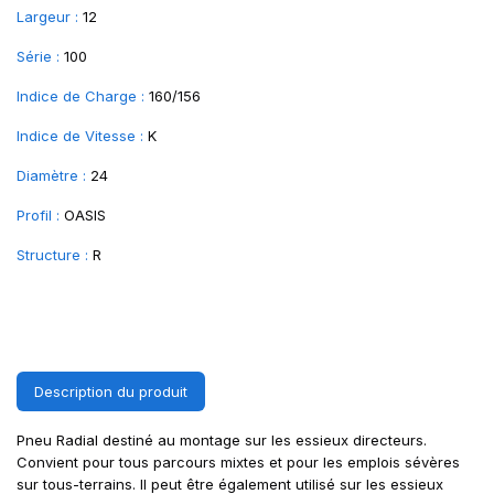
Largeur :
12
Série :
100
Indice de Charge :
160/156
Indice de Vitesse :
K
Diamètre :
24
Profil :
OASIS
Structure :
R
Description du produit
Pneu Radial destiné au montage sur les essieux directeurs.
Convient pour tous parcours mixtes et pour les emplois sévères
sur tous-terrains. II peut être également utilisé sur les essieux