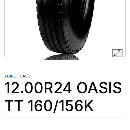
AMINE
- OASIS
12.00R24 OASIS
TT 160/156K