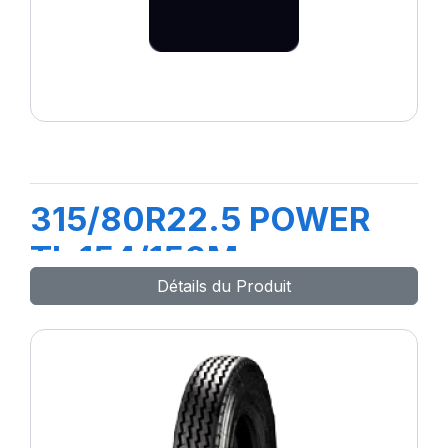
315/80R22.5 POWER
TL 154/150M
Détails du Produit