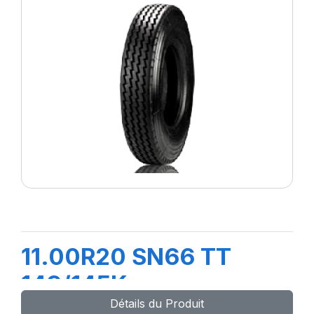
11.00R20 SN66 TT
149/145K
Détails du Produit