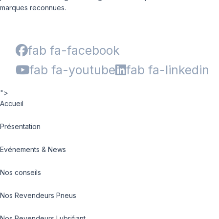
marques reconnues.
fab fa-facebook
fab fa-youtube
fab fa-linkedin
">
Accueil
Présentation
Evénements & News
Nos conseils
Nos Revendeurs Pneus
Nos Revendeurs Lubrifiant