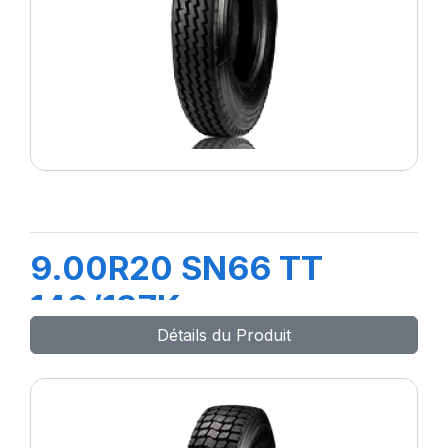
9.00R20 SN66 TT
140/137K
Détails du Produit