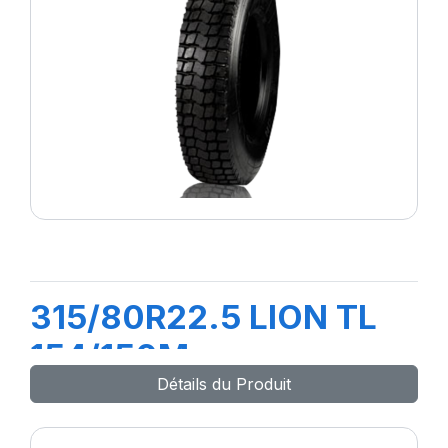
315/80R22.5 LION TL
154/150M
Détails du Produit