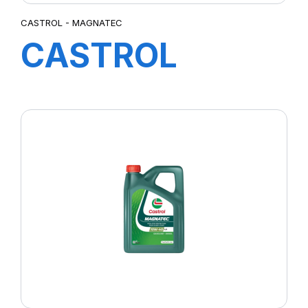
CASTROL - MAGNATEC
CASTROL
MAGNATEC
5W-40 C3 5L
(HC)