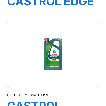
CASTROL EDGE
PROFESSIONAL
E 0W-30 208L
CASTROL - MAGNATEC PRO