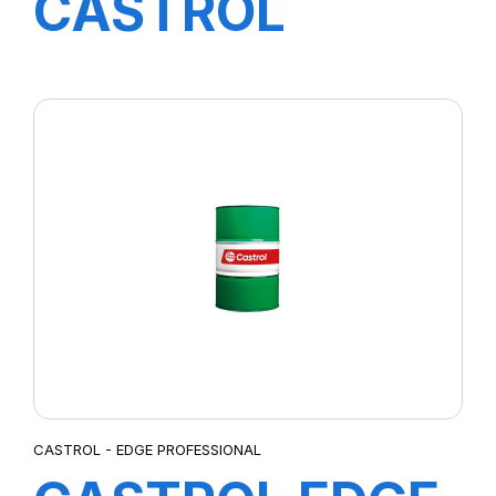
CASTROL
Magnatec 5W-
40 C3 1L (nouv
20)
CASTROL - EDGE PROFESSIONAL