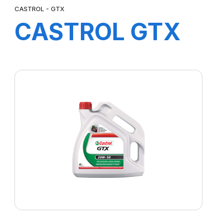
CASTROL - GTX
CASTROL GTX
15W-40 A3/B3
5L