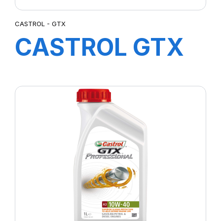
CASTROL - GTX
CASTROL GTX
20W-50 4X4L
FW01(TR)