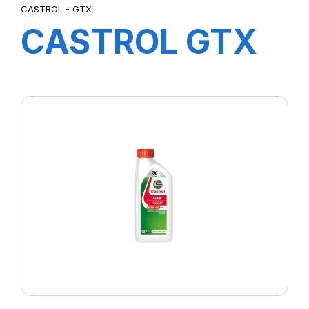
CASTROL - GTX
CASTROL GTX
20W-50 4L F1