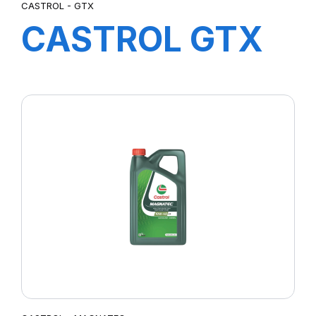
CASTROL - GTX
CASTROL GTX
15W-40 A3/B3
1L