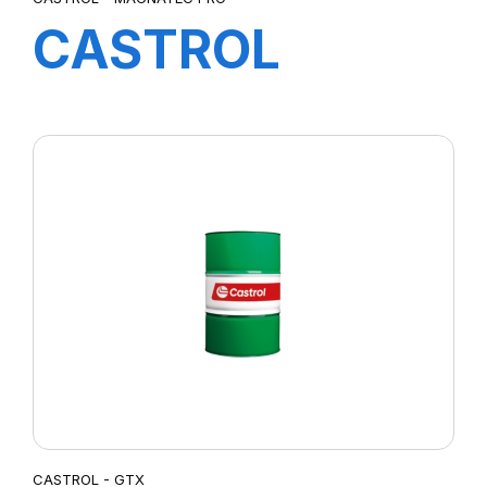
CASTROL
MAGNATEC
PROFESSIONAL
OE 5W-40 4L
CASTROL - GTX