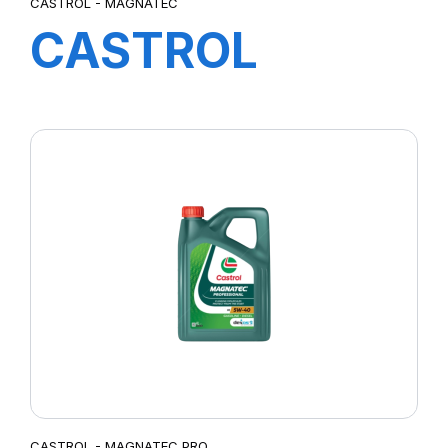
CASTROL - MAGNATEC
CASTROL
MAGNATEC
10W-40 A/B
4X5L H 4A
CASTROL - MAGNATEC PRO