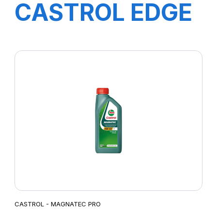
CASTROL EDGE
0W-40 5L
(TITANIUM)
CASTROL - MAGNATEC PRO