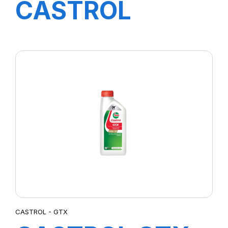
CASTROL
MAGNATEC
PROFESSIONAL
OE 5W-40 1L
CASTROL - GTX