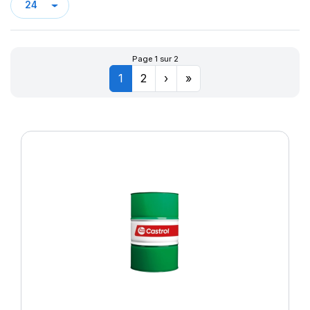
Page 1 sur 2
1
2
›
»