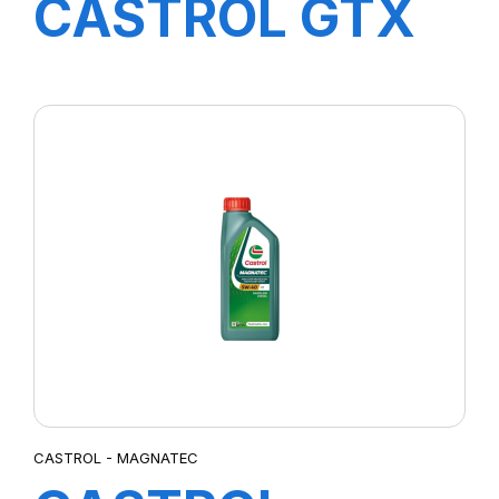
CASTROL GTX
20W-50 1L
CASTROL - MAGNATEC