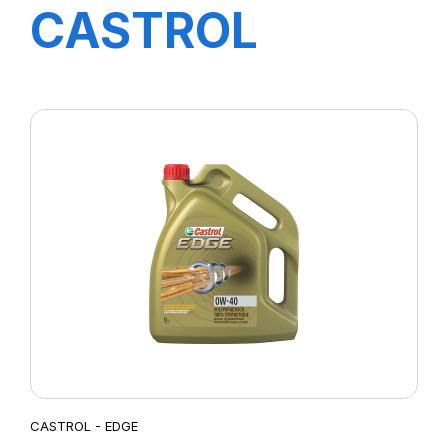
CASTROL
MAGNATEC
5W-40 C3 5L
(nouv 20)
CASTROL - EDGE