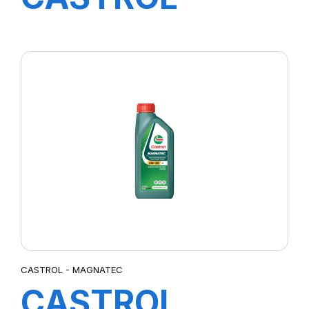
MAGNATEC
5W-30 A5 4X5L
H 4A
CASTROL - MAGNATEC
CASTROL