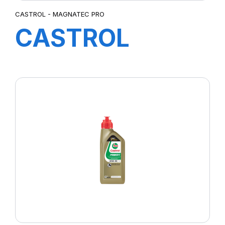
CASTROL - MAGNATEC PRO
CASTROL
MAGNATEC
PROFESSIONAL
A3 10W-40 4L