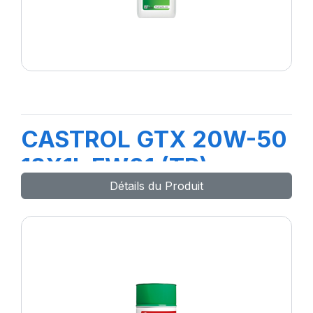
CASTROL GTX 20W-50
12X1L FW01 (TR)
Détails du Produit