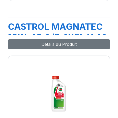
CASTROL MAGNATEC
10W-40 A/B 4X5L H 4A
Détails du Produit