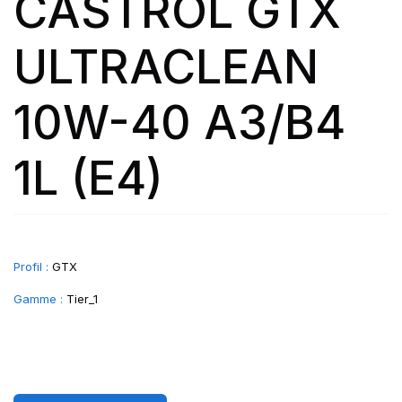
CASTROL GTX
ULTRACLEAN
10W-40 A3/B4
1L (E4)
Profil :
GTX
Gamme :
Tier_1