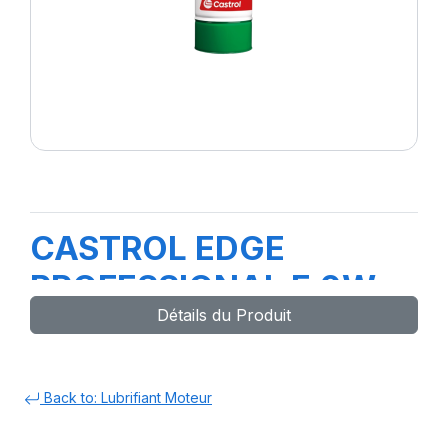
CASTROL EDGE
PROFESSIONAL E 0W-
Détails du Produit
30 208L
Back to: Lubrifiant Moteur