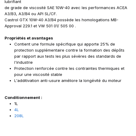
lubrifiant
de grade de viscosité SAE 10W-40 avec les performances ACEA
A3/B3, A3/B4 ou API SL/CF.
Castrol GTX 10W-40 A3/B4 possède les homologations MB-
Approval 229.1 et VW 501 01/ 505 00 .
Propriétés et avantages
Contient une formule spécifique qui apporte 25% de
protection supplémentaire contre la formation des dépôts
par rapport aux tests les plus sévères des standards de
l'industrie
Protection renforcée contre les contraintes thermiques et
pour une viscosité stable
L'additivation anti-usure améliore la longévité du moteur
Conditionnement :
1L
4L
208L