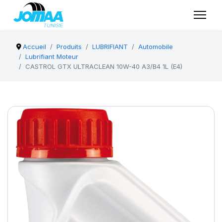
Accueil
Produits
LUBRIFIANT
Automobile
Lubrifiant Moteur
CASTROL GTX ULTRACLEAN 10W-40 A3/B4 1L (E4)