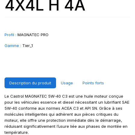
4X4L H 4A
Profil :
MAGNATEC PRO
Gamme :
Tier_1
Description du produit
Usage
Points forts
Le Castrol MAGNATEC 5W-40 C3 est une huile moteur conçue
pour les véhicules essence et diesel nécessitant un lubrifiant SAE
5W-40 conforme aux normes ACEA C3 et API SN. Grâce à ses
molécules intelligentes qui adhèrent aux pièces critiques du
moteur, elle offre une protection immédiate dès le démarrage,
réduisant significativement l’usure liée aux phases de montée en
température.