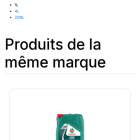
1L
4L
208L
Produits de la
même marque