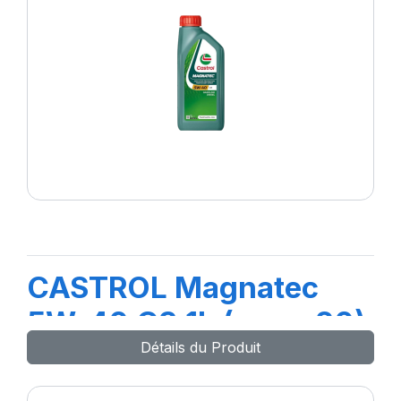
CASTROL Magnatec
5W-40 C3 1L (nouv 20)
Détails du Produit