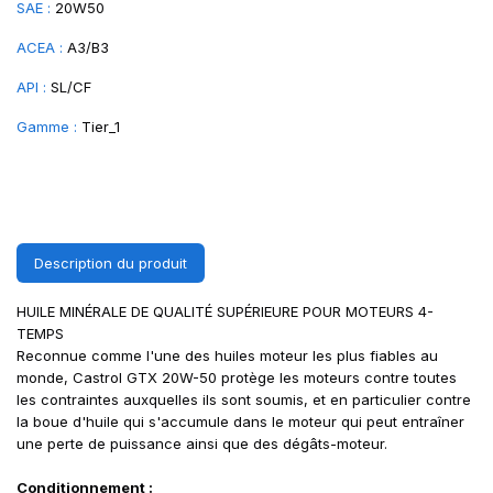
SAE :
20W50
ACEA :
A3/B3
API :
SL/CF
Gamme :
Tier_1
Description du produit
HUILE MINÉRALE DE QUALITÉ SUPÉRIEURE POUR MOTEURS 4-
TEMPS
Reconnue comme l'une des huiles moteur les plus fiables au
monde, Castrol GTX 20W-50 protège les moteurs contre toutes
les contraintes auxquelles ils sont soumis, et en particulier contre
la boue d'huile qui s'accumule dans le moteur qui peut entraîner
une perte de puissance ainsi que des dégâts-moteur.
Conditionnement :