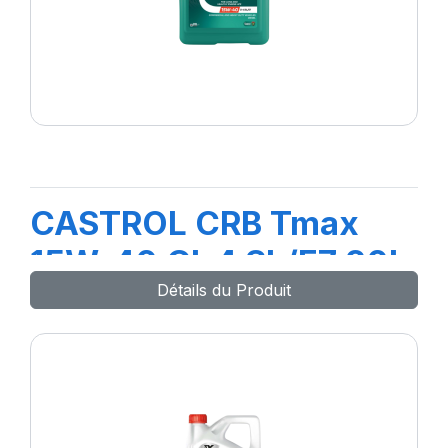
CASTROL CRB Tmax
15W-40 CI-4 SL/E7 20L
Détails du Produit
(TR)