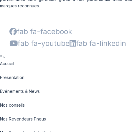
marques reconnues.
fab fa-facebook
fab fa-youtube
fab fa-linkedin
">
Accueil
Présentation
Evénements & News
Nos conseils
Nos Revendeurs Pneus