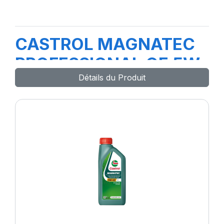
CASTROL MAGNATEC
PROFESSIONAL OE 5W-
Détails du Produit
40 4L