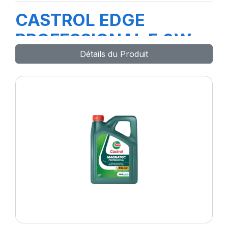
CASTROL EDGE
PROFESSIONAL E 0W-
Détails du Produit
30 1L