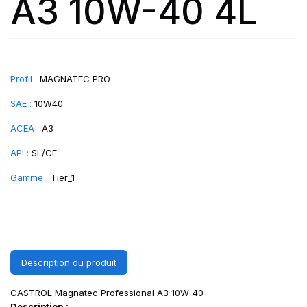
A3 10W-40 4L
Profil :
MAGNATEC PRO
SAE :
10W40
ACEA :
A3
API :
SL/CF
Gamme :
Tier_1
Description du produit
CASTROL Magnatec Professional A3 10W-40
Description :