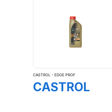
PROFESSION
A3 10W-40 4
CASTROL - EDGE PROF
CASTROL
EDGE