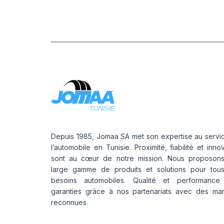
PROFESSION
E 0W-30 1L
Depuis 1985, Jomaa SA met son expertise au servi
l’automobile en Tunisie. Proximité, fiabilité et inno
sont au cœur de notre mission. Nous proposon
large gamme de produits et solutions pour tou
besoins automobiles. Qualité et performance
garanties grâce à nos partenariats avec des ma
reconnues.