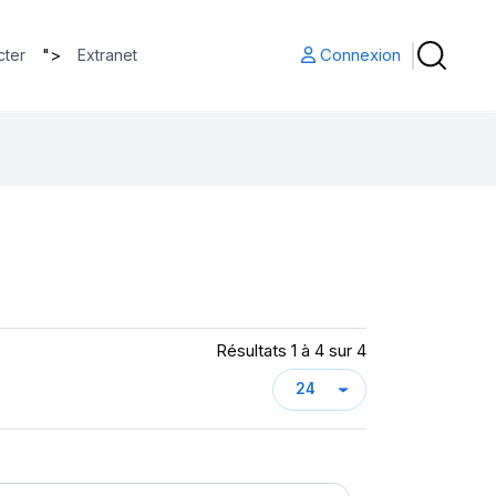
">
Connexion
cter
Extranet
Résultats 1 à 4 sur 4