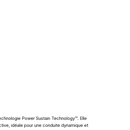
echnologie Power Sustain Technology™. Elle
active, idéale pour une conduite dynamique et