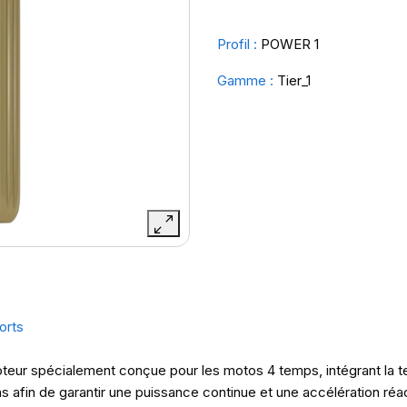
Profil :
POWER 1
Gamme :
Tier_1
orts
eur spécialement conçue pour les motos 4 temps, intégrant la t
ons afin de garantir une puissance continue et une accélération ré