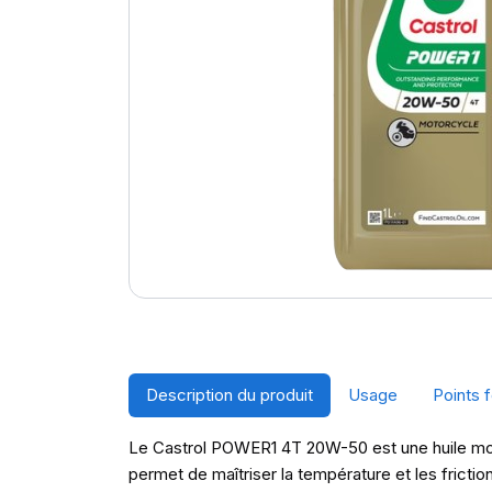
Description du produit
Usage
Points f
Le Castrol POWER1 4T 20W-50 est une huile mot
permet de maîtriser la température et les fricti