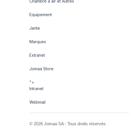
Chambre à air et Autres
Equipement
Jante
Marques
Extranet
Jomaa Store
">
Intranet
Webmail
©
2026 Jomaa SA - Tous droits réservés