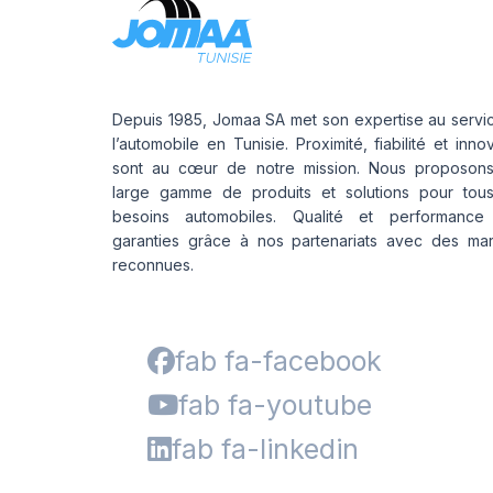
Depuis 1985, Jomaa SA met son expertise au servi
l’automobile en Tunisie. Proximité, fiabilité et inno
sont au cœur de notre mission. Nous proposon
large gamme de produits et solutions pour tou
besoins automobiles. Qualité et performance
garanties grâce à nos partenariats avec des ma
reconnues.
fab fa-facebook
fab fa-youtube
fab fa-linkedin