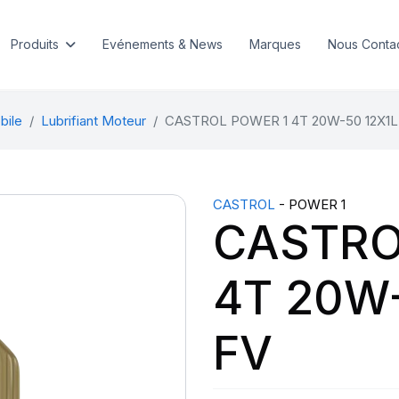
Produits
Evénements & News
Marques
Nous Conta
bile
Lubrifiant Moteur
CASTROL POWER 1 4T 20W-50 12X1L
CASTROL
- POWER 1
CASTRO
4T 20W-
FV