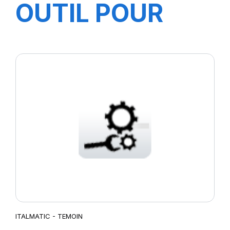
OUTIL POUR
DEVISSER ET
VISSER MEC /B
GC
ITALMATIC - TEMOIN