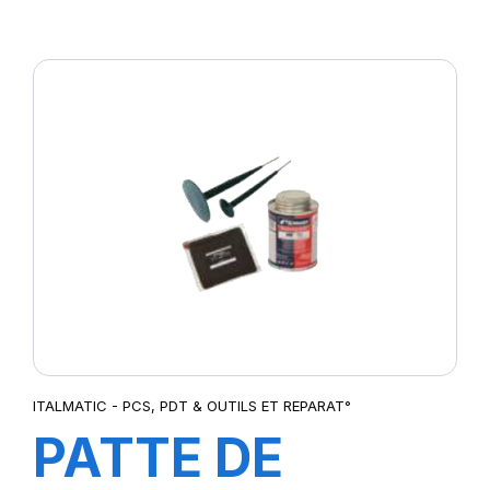
D'USURE
DIGITAL
ITALMATIC - PCS, PDT & OUTILS ET REPARAT°
PATTE DE