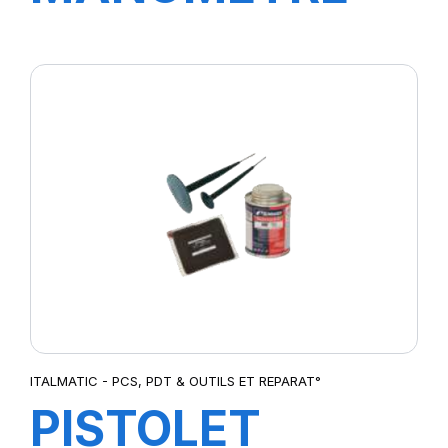
DE CONTROLE
12BAR
ITALMATIC - PCS, PDT & OUTILS ET REPARAT°
PISTOLET