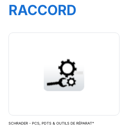
RACCORD
TOURISME
DOIFE
(CONNECTEUR)
SCHRADER - PCS, PDTS & OUTILS DE RÉPARAT°