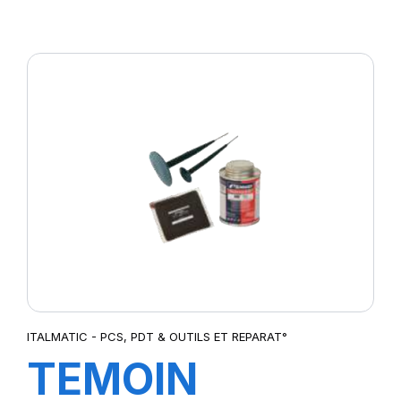
DIGITAL
SCHRADER
CHALLENG
ITALMATIC - PCS, PDT & OUTILS ET REPARAT°
TEMOIN