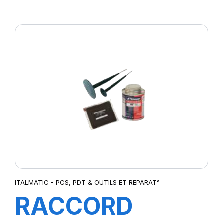
MONT
P.CAM4KG
ITALMATIC - PCS, PDT & OUTILS ET REPARAT°
RACCORD