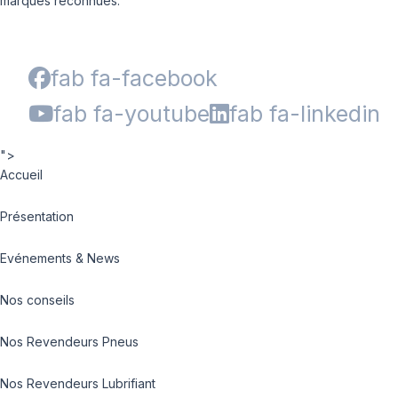
marques reconnues.
fab fa-facebook
fab fa-youtube
fab fa-linkedin
">
Accueil
Présentation
Evénements & News
Nos conseils
Nos Revendeurs Pneus
Nos Revendeurs Lubrifiant