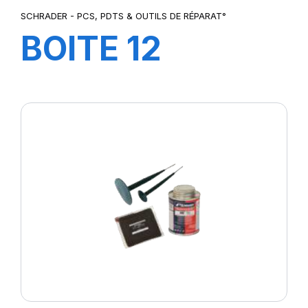
SCHRADER - PCS, PDTS & OUTILS DE RÉPARAT°
BOITE 12
CRAIES JAUNE
POUR
CAOUTCHOUC