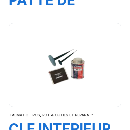
PATTE DE
MONTAGE 5KG
ITALMATIC - PCS, PDT & OUTILS ET REPARAT°
CLE INTERIEUR