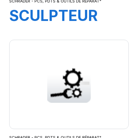
SCHRADER - PCS, PDTS & OUTILS DE RÉPARAT°
SCULPTEUR
PS15 TRUCK
STAR+
SCHRADER - PCS, PDTS & OUTILS DE RÉPARAT°