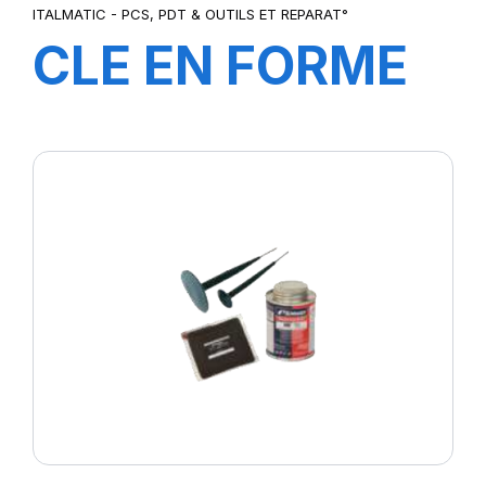
ITALMATIC - PCS, PDT & OUTILS ET REPARAT°
CLE EN FORME
DE CROIE