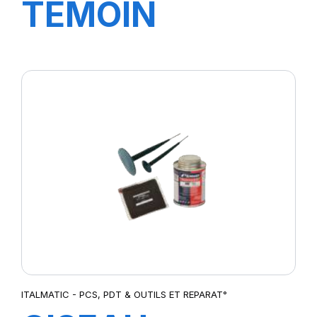
TEMOIN
D'USURE PL0-
90
ITALMATIC - PCS, PDT & OUTILS ET REPARAT°