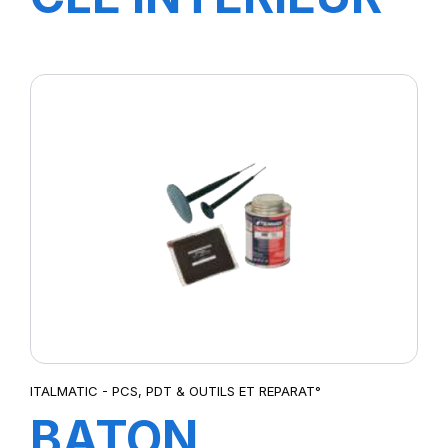
ITALMATIC - PCS, PDT & OUTILS ET REPARAT°
BATON