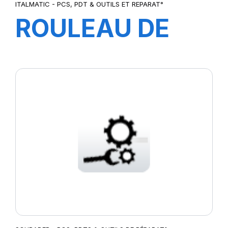
ITALMATIC - PCS, PDT & OUTILS ET REPARAT°
ROULEAU DE
CAOUTCHOUC
POUR
EXTRUDEUSE