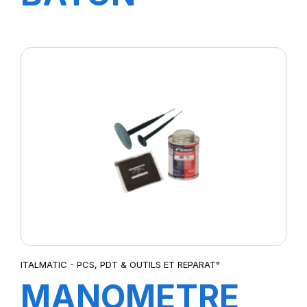
PIENTURE
INDELIBLE30800
ITALMATIC - PCS, PDT & OUTILS ET REPARAT°
MANOMETRE