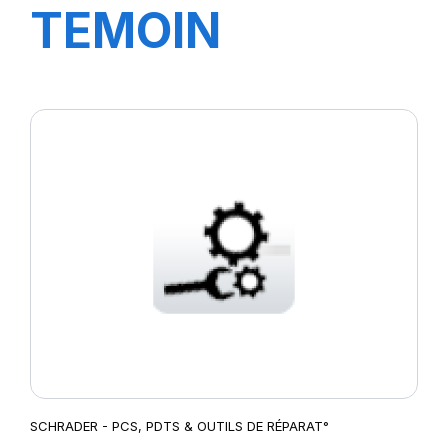
TEMOIN
D'USURE INOX
0-50mm
SCHRADER - PCS, PDTS & OUTILS DE RÉPARAT°