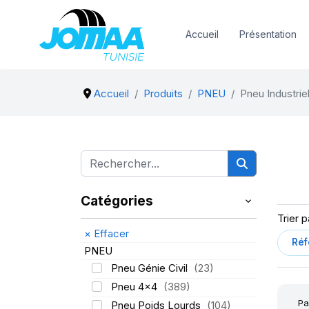
Accueil
Présentation
Accueil
Produits
PNEU
Pneu Industriel
Catégories
Trier p
×
Effacer
PNEU
Pneu Génie Civil
(23)
Pneu 4x4
(389)
Pa
Pneu Poids Lourds
(104)