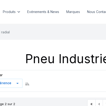
Produits
Evénements & News
Marques
Nous Conta
 radial
Pneu Industrie
ar
«
‹
ge 2 sur 2