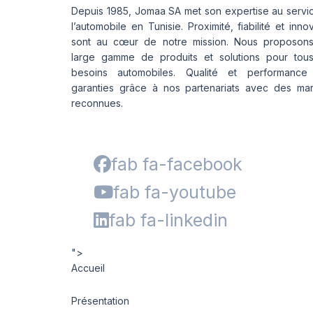
Depuis 1985, Jomaa SA met son expertise au servi
l’automobile en Tunisie. Proximité, fiabilité et inno
sont au cœur de notre mission. Nous proposon
large gamme de produits et solutions pour tou
besoins automobiles. Qualité et performance
garanties grâce à nos partenariats avec des ma
reconnues.
fab fa-facebook
fab fa-youtube
fab fa-linkedin
">
Accueil
Présentation