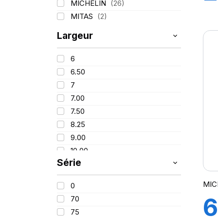
MICHELIN
(26)
1
MITAS
(2)
Largeur
6
6.50
7
7.00
7.50
8.25
9.00
10.00
Série
11
11.00
MIC
0
12
6
70
14.00
75
18.00