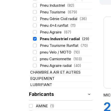
Pneu Industriel
(82)
Pneu Tourisme
(679)
Pneu Génie Civil radial
(36)
Pneu 4x4 runflat
(11)
Pneu Agraire
(67)
Pneu Industriel radial
(29)
Pneu Tourisme Runflat
(70)
pneu Velo / MOTO
(10)
pneu Camionnette
(103)
Pneu Agraire radial
(40)
CHAMBRE A AIR ET AUTRES
EQUIPEMENT
LUBRIFIANT
Fabricants
MIC
2
AMINE
(1)