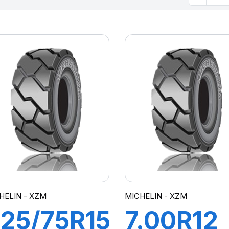
HELIN - XZM
MICHELIN - XZM
25/75R15
7.00R12