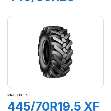
163A8 BIBLOAD
HARD SURFACE
MICHELIN - XF
445/70R19.5 XF