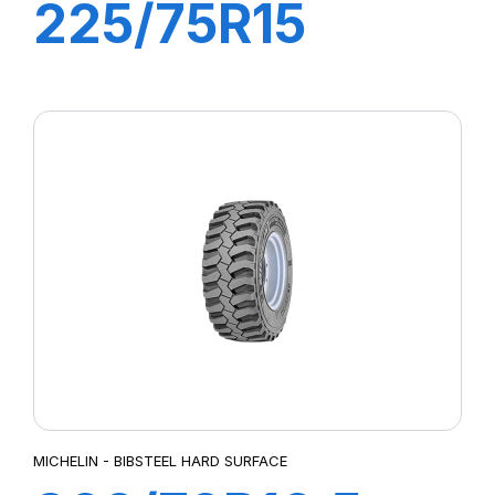
225/75R15
149A5 TL XZM
MICHELIN - BIBSTEEL HARD SURFACE