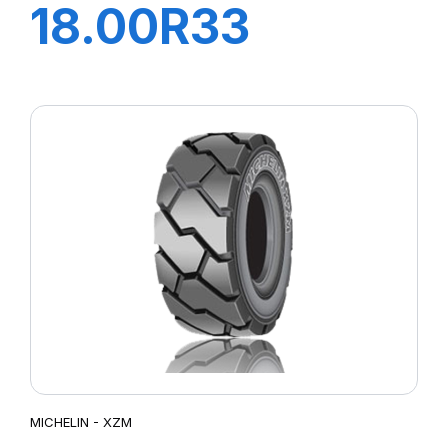
18.00R33
XZM2+ 214A5
MICHELIN - XZM