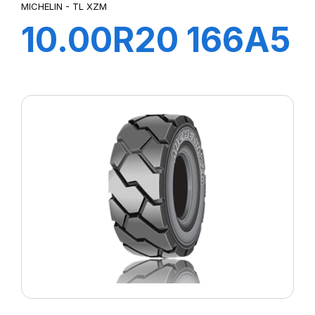
MICHELIN - TL XZM
10.00R20 166A5
TL XZM