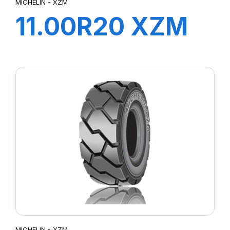
MICHELIN - XZM
11.00R20 XZM
169A5 TL
MICHELIN - XZM