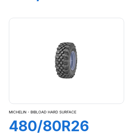
TL 173A8/180A2
MICHELIN - BIBLOAD HARD SURFACE
480/80R26