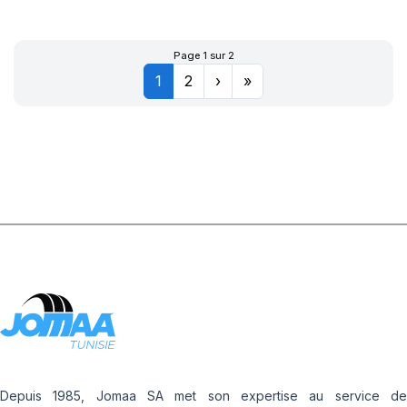
Page 1 sur 2
1
2
›
»
Depuis 1985, Jomaa SA met son expertise au service de