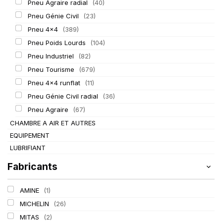
Pneu Agraire radial
(40)
Pneu Génie Civil
(23)
Pneu 4x4
(389)
Pneu Poids Lourds
(104)
Pneu Industriel
(82)
Pneu Tourisme
(679)
Pneu 4x4 runflat
(11)
Pneu Génie Civil radial
(36)
Pneu Agraire
(67)
CHAMBRE A AIR ET AUTRES
EQUIPEMENT
LUBRIFIANT
Fabricants
AMINE
(1)
MICHELIN
(26)
MITAS
(2)