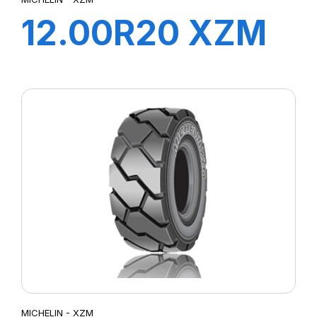
12.00R20 XZM
176A5 TL
MICHELIN - XZM