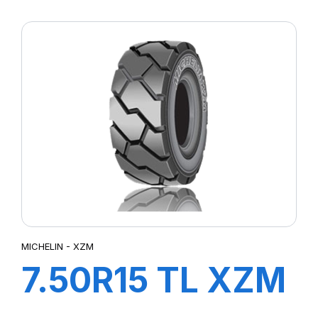
TL XZM
MICHELIN - XZM
7.50R15 TL XZM