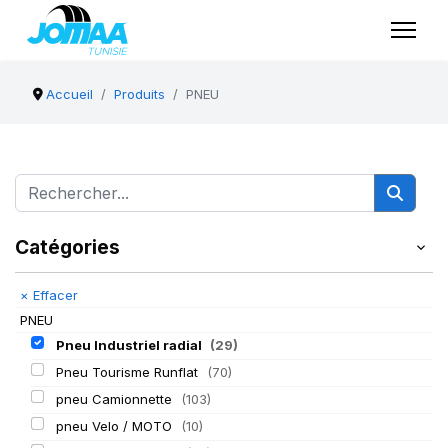
Accueil
Produits
PNEU
Catégories
×
Effacer
PNEU
Pneu Industriel radial
(29)
Pneu Tourisme Runflat
(70)
pneu Camionnette
(103)
pneu Velo / MOTO
(10)