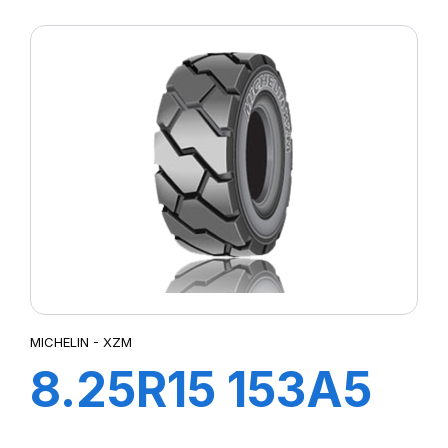
146A5
MICHELIN - XZM
8.25R15 153A5
TL XZM