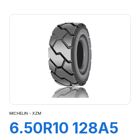
TL XZM
MICHELIN - XZM
6.50R10 128A5