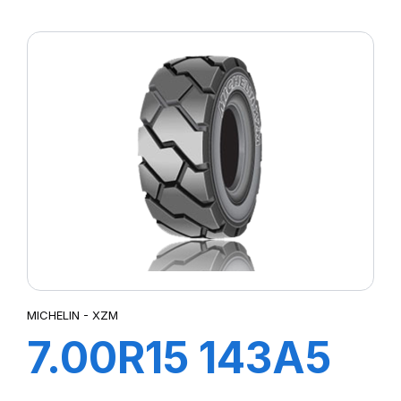
TL XZM
MICHELIN - XZM
7.00R15 143A5