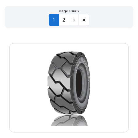
Page 1 sur 2
1
2
›
»