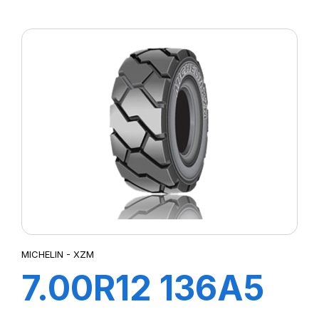
TL XZM
MICHELIN - XZM
7.00R12 136A5