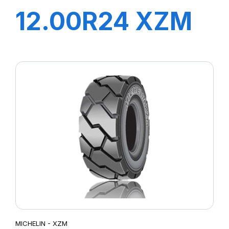
12.00R24 XZM
178 A5 TL
MICHELIN - XZM