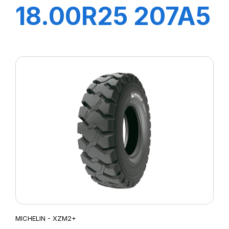
18.00R25 207A5
XZM2+TL
MICHELIN - XZM2+