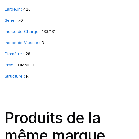
Largeur :
420
Série :
70
Indice de Charge :
133/131
Indice de Vitesse :
D
Diamètre :
28
Profil :
OMNIBIB
Structure :
R
Produits de la
même marque