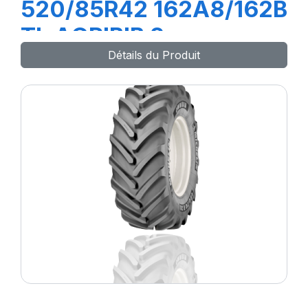
520/85R42 162A8/162B
TL AGRIBIB 2
Détails du Produit