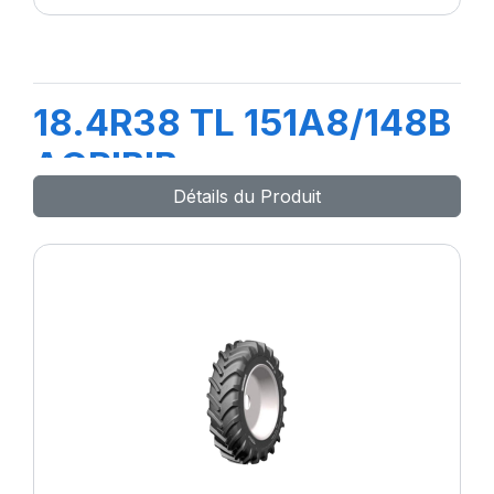
18.4R38 TL 151A8/148B
AGRIBIB
Détails du Produit