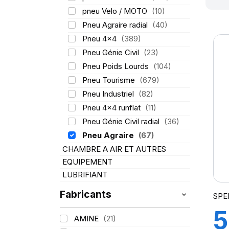
pneu Velo / MOTO
(10)
Pneu Agraire radial
(40)
Pneu 4x4
(389)
Pneu Génie Civil
(23)
Pneu Poids Lourds
(104)
Pneu Tourisme
(679)
Pneu Industriel
(82)
Pneu 4x4 runflat
(11)
Pneu Génie Civil radial
(36)
Pneu Agraire
(67)
CHAMBRE A AIR ET AUTRES
EQUIPEMENT
LUBRIFIANT
Fabricants
SPE
5
AMINE
(21)