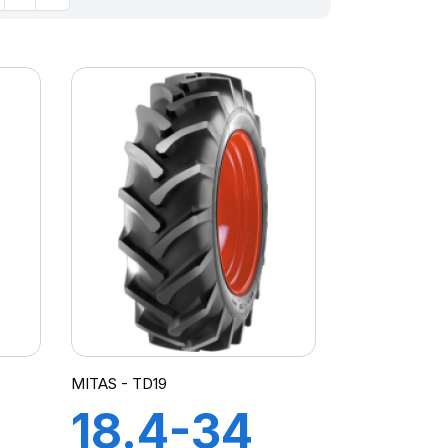
MITAS - TD19
18.4-34