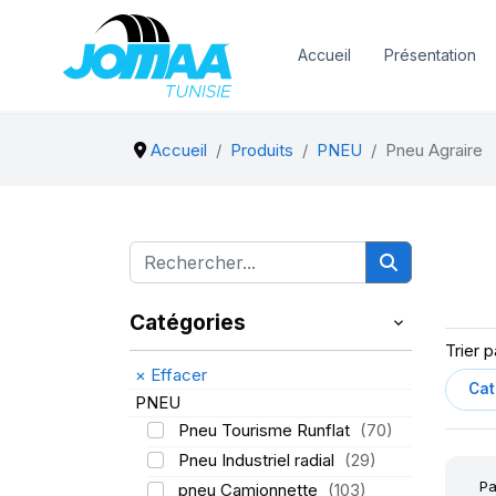
Accueil
Présentation
Accueil
Produits
PNEU
Pneu Agraire
Catégories
Trier p
×
Effacer
PNEU
Pneu Tourisme Runflat
(70)
Pneu Industriel radial
(29)
Pa
pneu Camionnette
(103)