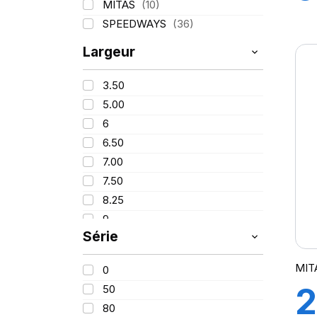
MITAS
(10)
8
SPEEDWAYS
(36)
Largeur
G
3.50
5.00
6
6.50
7.00
7.50
8.25
9
Série
9.00
9.50
MIT
0
10
2
50
11.20
80
11.50