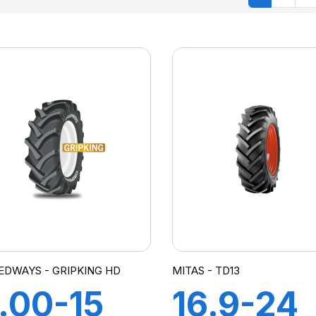
EDWAYS - GRIPKING HD
MITAS - TD13
.00-15
16.9-24