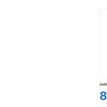
8
AMI
8