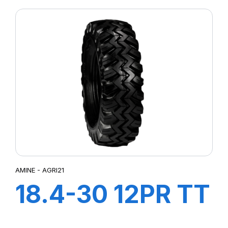
AMINE - AGRI21
18.4-30 12PR TT
AGRI21