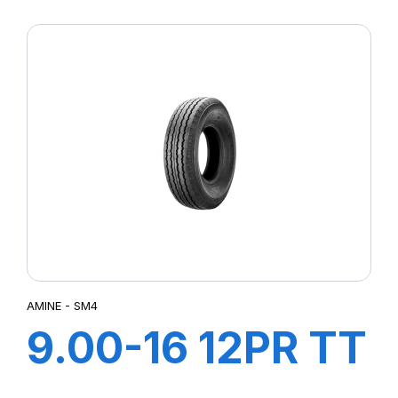
CHAMPION
AMINE - SM4
9.00-16 12PR TT