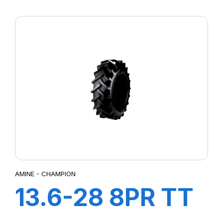
STT
AMINE - CHAMPION
13.6-28 8PR TT