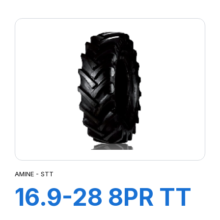
STT
AMINE - STT
16.9-28 8PR TT