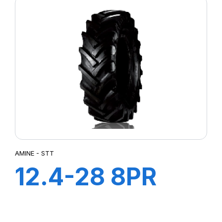
AMINE - STT
12.4-28 8PR
STT