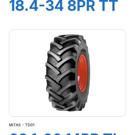
18.4-34 8PR TT
TD19
MITAS - TD01