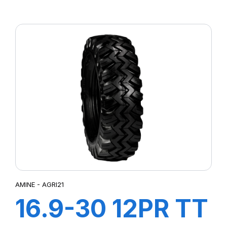
TRACTOR
AMINE - AGRI21
16.9-30 12PR TT