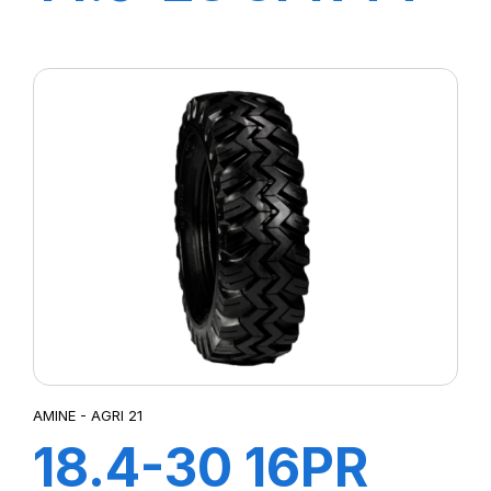
STT
AMINE - AGRI 21
18.4-30 16PR