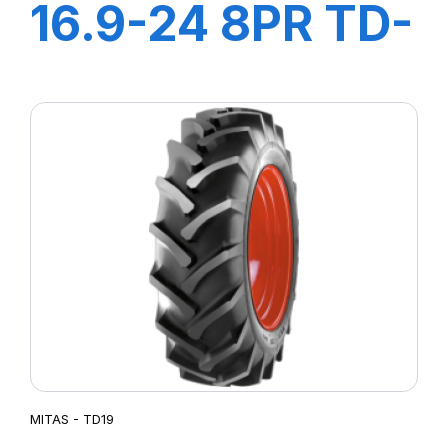
16.9-24 8PR TD-
13
MITAS - TD19