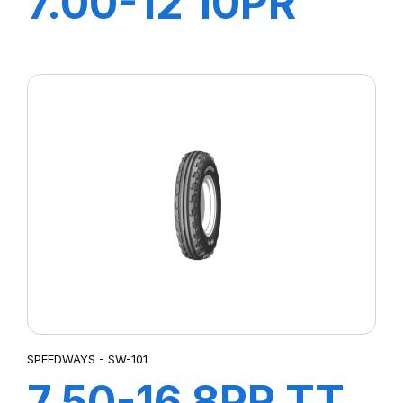
7.00-12 10PR
GRIPKING HD
SPEEDWAYS - SW-101
7.50-16 8PR TT