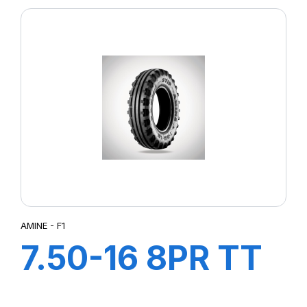
AMINE - F1
7.50-16 8PR TT
F1