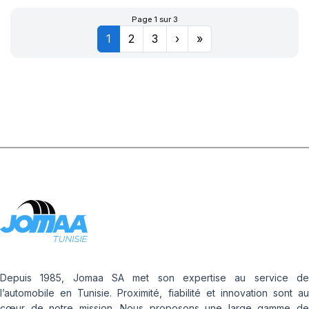
Page 1 sur 3
1
2
3
›
»
Depuis 1985, Jomaa SA met son expertise au service de
l’automobile en Tunisie. Proximité, fiabilité et innovation sont au
cœur de notre mission. Nous proposons une large gamme de