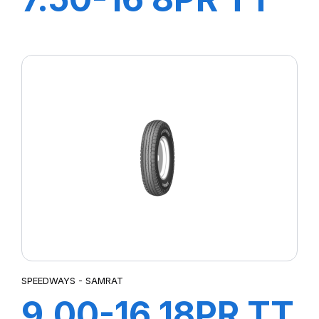
SW-101
SPEEDWAYS - SAMRAT
9.00-16 18PR TT