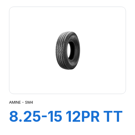
SM4
AMINE - SM4
8.25-15 12PR TT
SM4