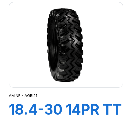
AMINE - AGRI21
18.4-30 14PR TT
AGRI21