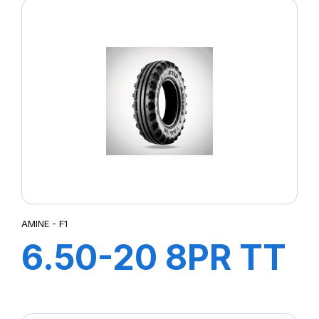
AMINE - F1
6.50-20 8PR TT
F1