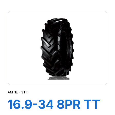
AGRI21
AMINE - STT
16.9-34 8PR TT