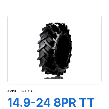
AGRI 21
AMINE - TRACTOR
14.9-24 8PR TT