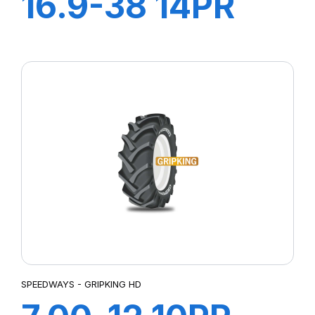
16.9-38 14PR
GRIPKING
SPEEDWAYS - GRIPKING HD