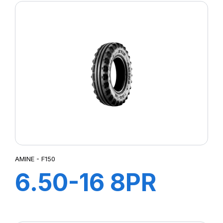
AMINE - F150
6.50-16 8PR
FARM 150