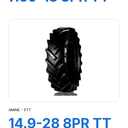
F2
AMINE - STT
14.9-28 8PR TT