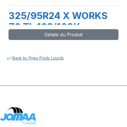
325/95R24 X WORKS
Z2 TL 162/160K
Détails du Produit
Back to: Pneu Poids Lourds