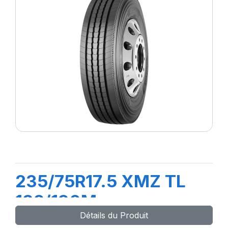
235/75R17.5 XMZ TL
132/130M
Détails du Produit