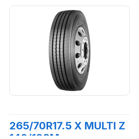
265/70R17.5 X MULTI Z
140/138M