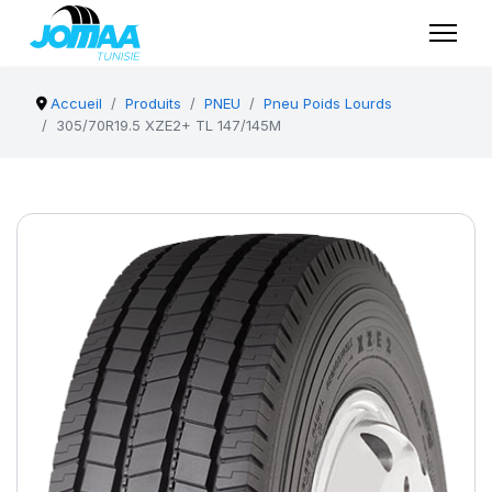
Accueil
Produits
PNEU
Pneu Poids Lourds
305/70R19.5 XZE2+ TL 147/145M