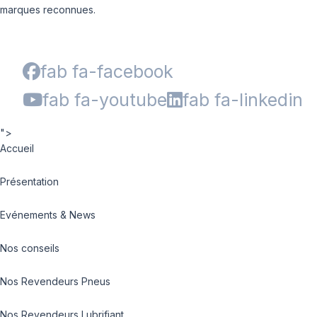
marques reconnues.
fab fa-facebook
fab fa-youtube
fab fa-linkedin
">
Accueil
Présentation
Evénements & News
Nos conseils
Nos Revendeurs Pneus
Nos Revendeurs Lubrifiant