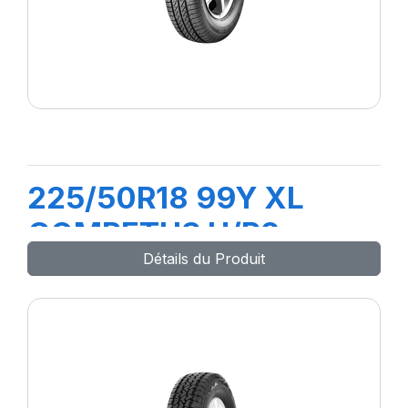
225/50R18 99Y XL
COMPETUS H/P2
Détails du Produit