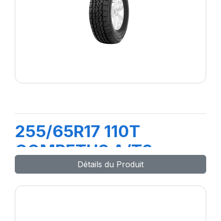
255/65R17 110T
COMPETUS A/T3
Détails du Produit