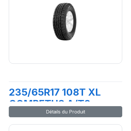
235/65R17 108T XL
COMPETUS A/T3
Détails du Produit