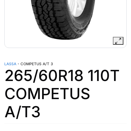
LASSA
- COMPETUS A/T 3
265/60R18 110T
COMPETUS
A/T3