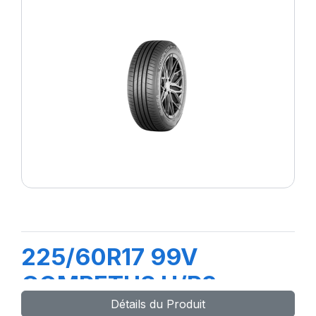
225/60R17 99V
COMPETUS H/P3
Détails du Produit