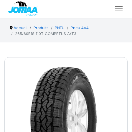
Accueil
Produits
PNEU
Pneu 4x4
265/60R18 110T COMPETUS A/T3