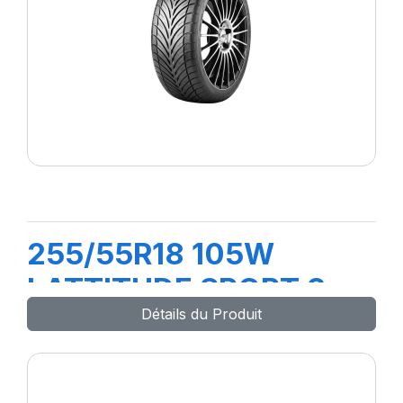
255/55R18 105W
LATTITUDE SPORT 3
Détails du Produit
(N0)