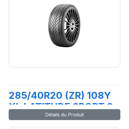
285/40R20 (ZR) 108Y
XL LATITUDE SPORT 3
Détails du Produit
(MO)