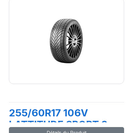
255/60R17 106V
LATTITUDE SPORT 3
Détails du Produit