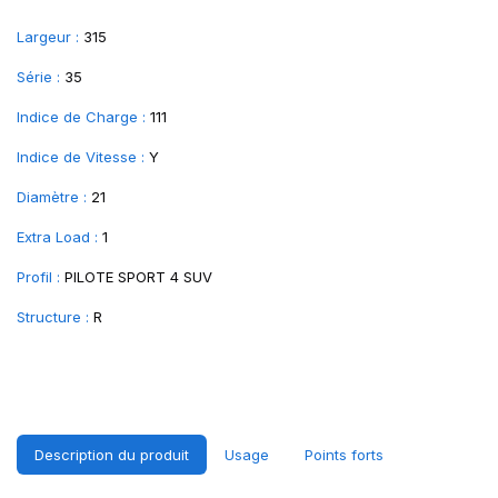
Largeur :
315
Série :
35
Indice de Charge :
111
Indice de Vitesse :
Y
Diamètre :
21
Extra Load :
1
Profil :
PILOTE SPORT 4 SUV
Structure :
R
Description du produit
Usage
Points forts