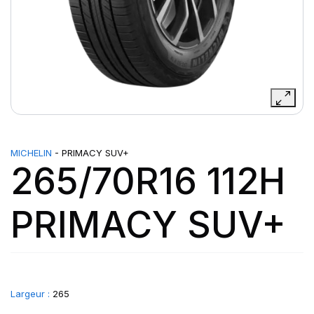
MICHELIN
- PRIMACY SUV+
265/70R16 112H
PRIMACY SUV+
Largeur :
265