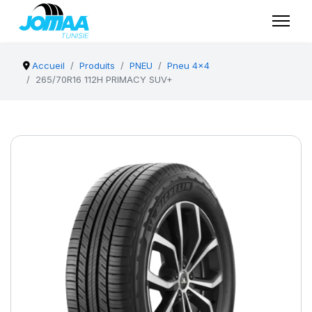
Accueil
Produits
PNEU
Pneu 4x4
265/70R16 112H PRIMACY SUV+