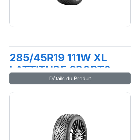
285/45R19 111W XL
LATTITUDE SPORT3
Détails du Produit