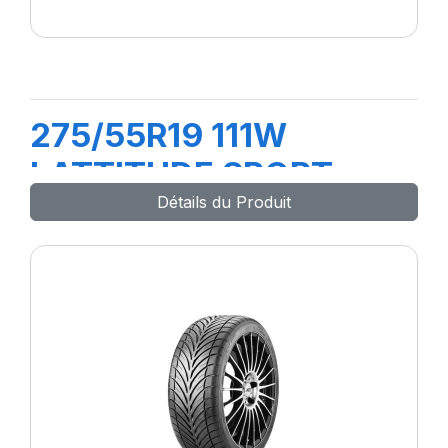
275/55R19 111W
LATTITUDE SPORT
Détails du Produit
(MO)