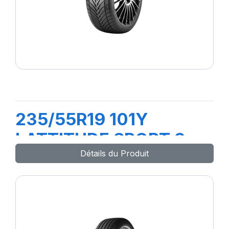
235/55R19 101Y
LATTITUDE SPORT 3
Détails du Produit
(N0)