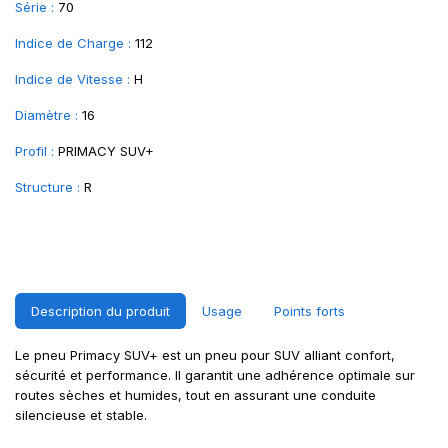
Série :
70
Indice de Charge :
112
Indice de Vitesse :
H
Diamètre :
16
Profil :
PRIMACY SUV+
Structure :
R
Description du produit
Usage
Points forts
Le pneu Primacy SUV+ est un pneu pour SUV alliant confort,
sécurité et performance. Il garantit une adhérence optimale sur
routes sèches et humides, tout en assurant une conduite
silencieuse et stable.