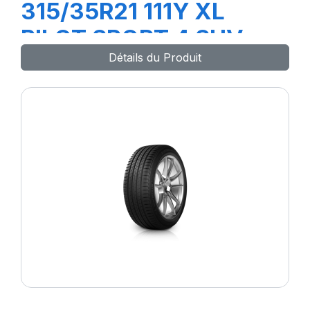
315/35R21 111Y XL
PILOT SPORT 4 SUV
Détails du Produit