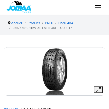
Accueil
Produits
PNEU
Pneu 4x4
255/55R19 111W XL LATITUDE TOUR HP
MICHELIN
- LATITUDE TOUR HP