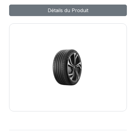
LATTITUDE SPORT 3
Détails du Produit
(N0)