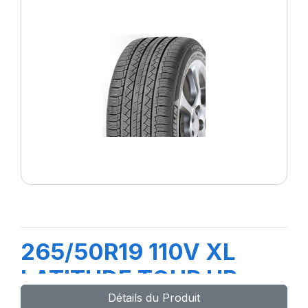
265/50R19 110V XL
LATITUDE TOUR HP
Détails du Produit
(N0)