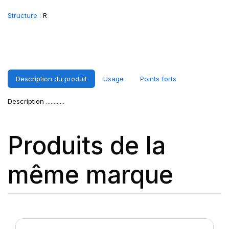
Structure :
R
Description du produit
Usage
Points forts
Description ............
Produits de la
même marque