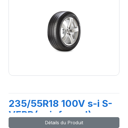
235/55R18 100V s-i S-
VERD( reinforced)
Détails du Produit