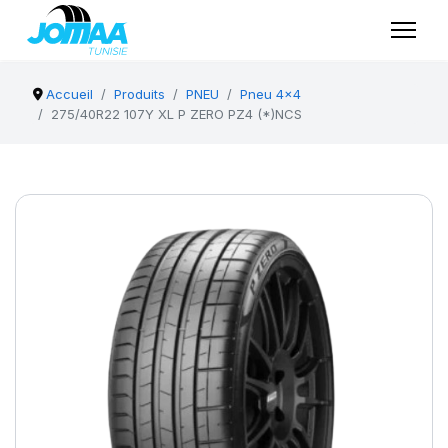
Accueil
Produits
PNEU
Pneu 4x4
275/40R22 107Y XL P ZERO PZ4 (*)NCS