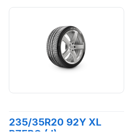
235/35R20 92Y XL