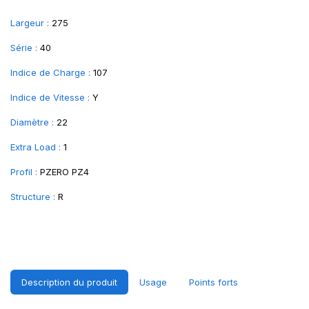
Largeur :
275
Série :
40
Indice de Charge :
107
Indice de Vitesse :
Y
Diamètre :
22
Extra Load :
1
Profil :
PZERO PZ4
Structure :
R
Description du produit
Usage
Points forts