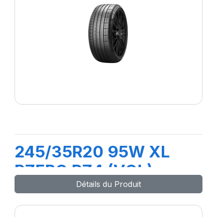
245/35R20 95W XL
PZERO PZ4 (VOL)
Détails du Produit