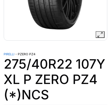
PIRELLI
- PZERO PZ4
275/40R22 107Y
XL P ZERO PZ4
(*)NCS