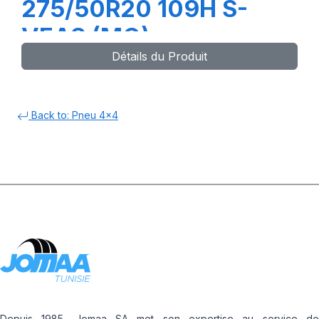
275/50R20 109H S-
VEAS (MO)
Détails du Produit
Back to: Pneu 4x4
Depuis 1985, Jomaa SA met son expertise au service de