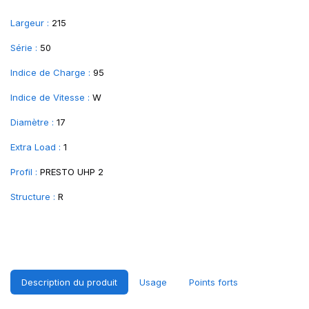
Largeur :
215
Série :
50
Indice de Charge :
95
Indice de Vitesse :
W
Diamètre :
17
Extra Load :
1
Profil :
PRESTO UHP 2
Structure :
R
Description du produit
Usage
Points forts