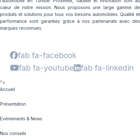
l’automobile en Tunisie. Proximité, fiabilité et innovation sont au
cœur de notre mission. Nous proposons une large gamme de
produits et solutions pour tous vos besoins automobiles. Qualité et
performance sont garanties grâce à nos partenariats avec des
marques reconnues.
fab fa-facebook
fab fa-youtube
fab fa-linkedin
">
Accueil
Présentation
Evénements & News
Nos conseils