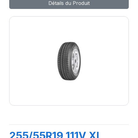
Détails du Produit
255/55R19 111V XL