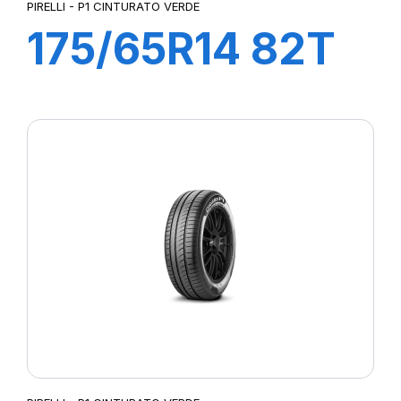
PIRELLI - P1 CINTURATO VERDE
175/65R14 82T
P1cintVerde