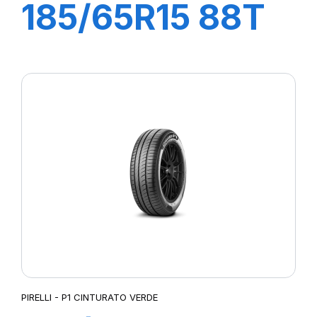
185/65R15 88T
P1 CINTURATO
VERDE
PIRELLI - P1 CINTURATO VERDE