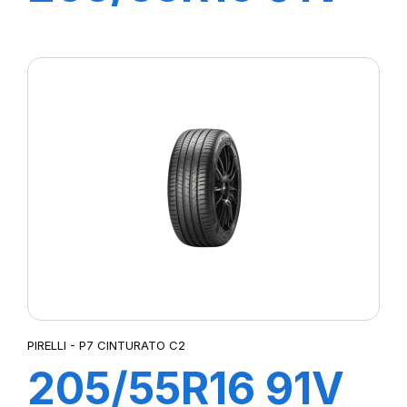
P7 CINTURATO
(*)
PIRELLI - P7 CINTURATO C2
205/55R16 91V