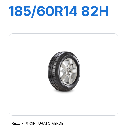
185/60R14 82H
P1 CINTURATO
VERDE
PIRELLI - P1 CINTURATO VERDE