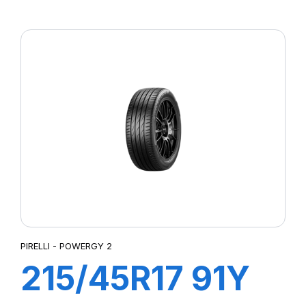
XL POWERGY
PIRELLI - POWERGY 2
215/45R17 91Y