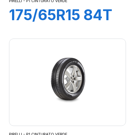
PIRELLI - P1 CINTURATO VERDE
175/65R15 84T
P1 CINTURATO
VERDE
PIRELLI - P1 CINTURATO VERDE