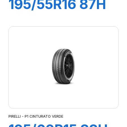
195/55R16 87H
P1 CINTURATO
VERDE
PIRELLI - P1 CINTURATO VERDE