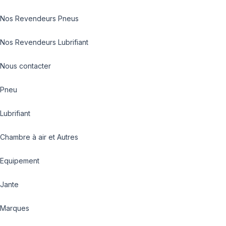
Nos Revendeurs Pneus
Nos Revendeurs Lubrifiant
Nous contacter
Pneu
Lubrifiant
Chambre à air et Autres
Equipement
Jante
Marques