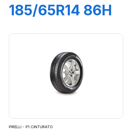
185/65R14 86H
P1 CINTURATO
VERDE
PIRELLI - P1 CINTURATO