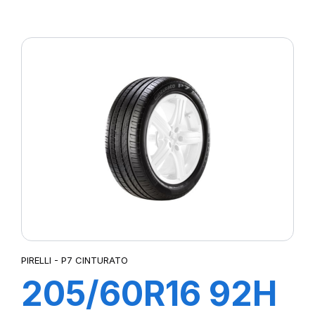
XL POWERGY
PIRELLI - P7 CINTURATO
205/60R16 92H