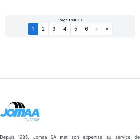
XL POWERGY 2
Page 1 sur 29
1
2
3
4
5
6
›
»
Depuis 1985, Jomaa SA met son expertise au service de