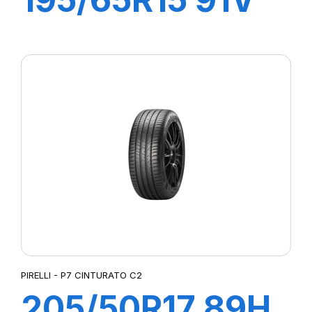
P1 CINTURATO
PIRELLI - P7 CINTURATO C2
205/50R17 89H