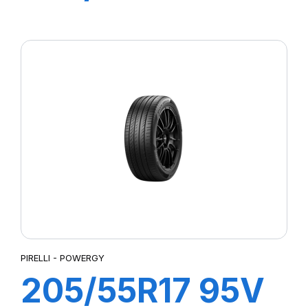
P7 CINTURATO
2
PIRELLI - POWERGY
205/55R17 95V