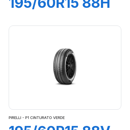
195/60R15 88H
P1 CINTURATO
VERDE
PIRELLI - P1 CINTURATO VERDE