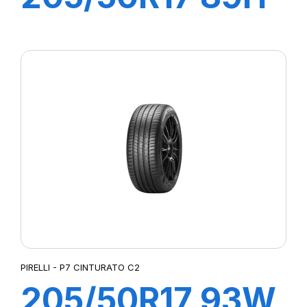
P7 CINTURATO
C2
PIRELLI - P7 CINTURATO C2
205/50R17 93W