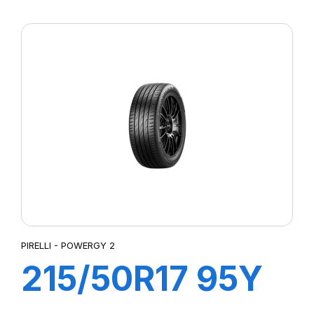
XL POWERGY 2
PIRELLI - POWERGY 2
215/50R17 95Y