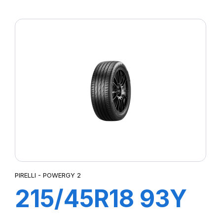
XL POWERGY 2
PIRELLI - POWERGY 2
215/45R18 93Y