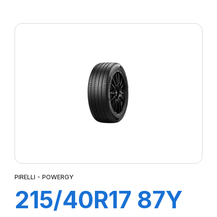
P7 CINTURATO
PIRELLI - POWERGY
215/40R17 87Y