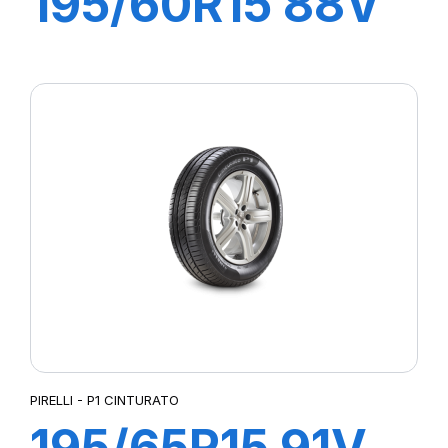
195/60R15 88V
P1 CINTURATO
VERDE
PIRELLI - P1 CINTURATO
195/65R15 91V