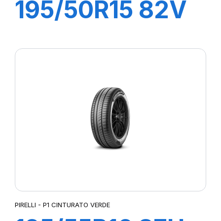
195/50R15 82V
P1 CINTURATO
VERDE
PIRELLI - P1 CINTURATO VERDE