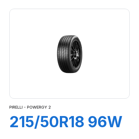
XL POWERGY 2
PIRELLI - POWERGY 2
215/50R18 96W