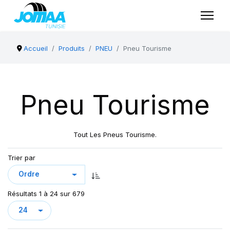
Accueil
Produits
PNEU
Pneu Tourisme
Pneu Tourisme
Tout Les Pneus Tourisme.
Trier par
Résultats 1 à 24 sur 679