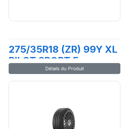
275/35R18 (ZR) 99Y XL
PILOT SPORT 5
Détails du Produit