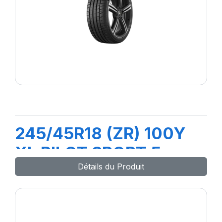
245/45R18 (ZR) 100Y
XL PILOT SPORT 5
Détails du Produit