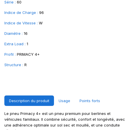
Série :
60
Indice de Charge :
96
Indice de Vitesse :
W
Diamètre :
16
Extra Load :
1
Profil :
PRIMACY 4+
Structure :
R
Description du produit
Usage
Points forts
Le pneu Primacy 4+ est un pneu premium pour berlines et
véhicules familiaux. Il combine sécurité, confort et longévité, avec
une adhérence optimale sur sol sec et mouillé, et une conduite