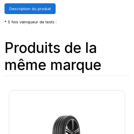
Description du produit
* 5 fois vainqueur de tests :
Produits de la
même marque