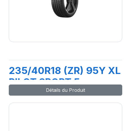
235/40R18 (ZR) 95Y XL
PILOT SPORT 5
Détails du Produit