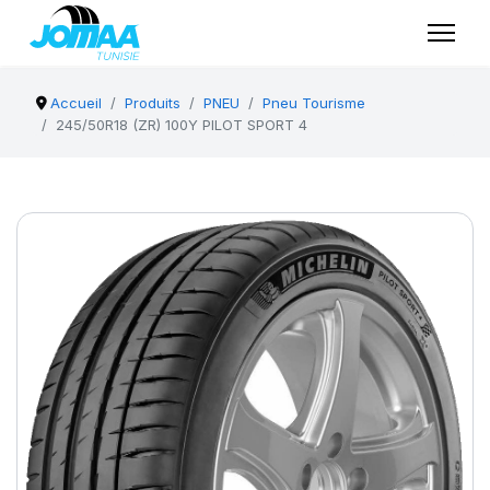
Accueil
Produits
PNEU
Pneu Tourisme
245/50R18 (ZR) 100Y PILOT SPORT 4