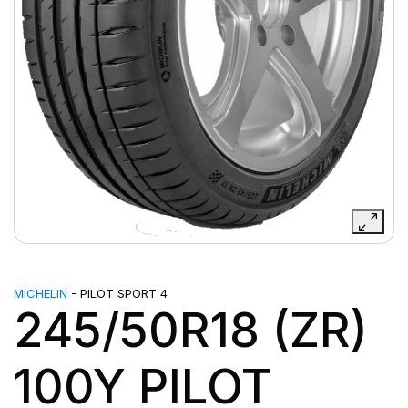
MICHELIN
- PILOT SPORT 4
245/50R18 (ZR)
100Y PILOT