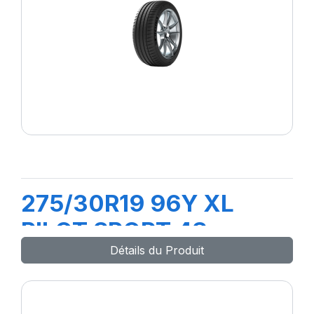
275/30R19 96Y XL
PILOT SPORT 4S
Détails du Produit