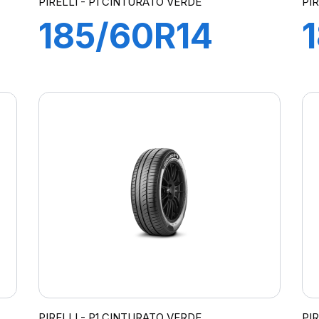
PIRELLI - P1 CINTURATO VERDE
PI
185/60R14
82H P1
CINTURATO
VERDE
PIRELLI - P1 CINTURATO VERDE
PI