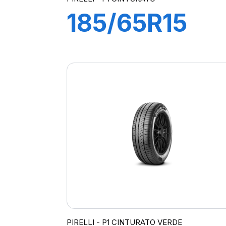
185/65R15
88T P1
CINTURATO
PIRELLI - P1 CINTURATO VERDE