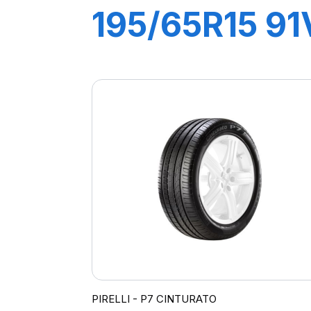
195/65R15 91
P1
CINTURATO
PIRELLI - P7 CINTURATO