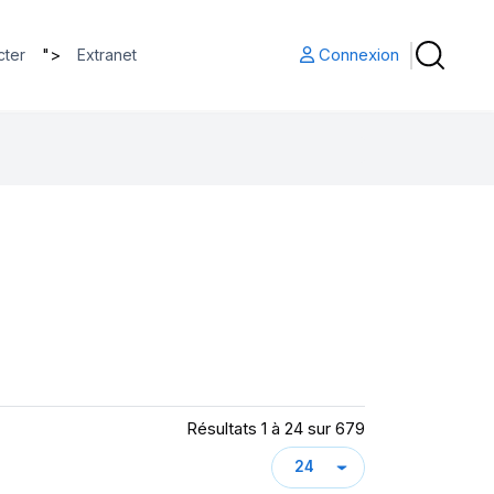
">
Connexion
cter
Extranet
Résultats 1 à 24 sur 679