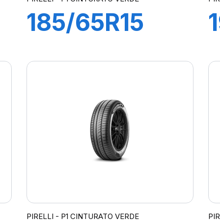
185/65R15
88T P1
CINTURATO
VERDE
PIRELLI - P1 CINTURATO VERDE
PI