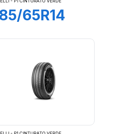
RELLI - P1 CINTURATO VERDE
185/65R14
86H P1
CINTURATO
VERDE
RELLI - P1 CINTURATO VERDE