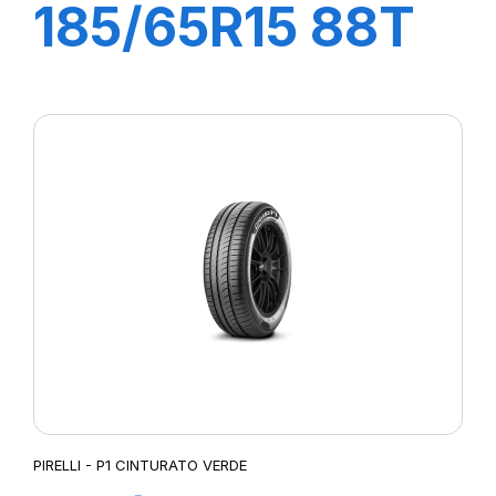
185/65R15 88T
P1 CINTURATO
VERDE
PIRELLI - P1 CINTURATO VERDE