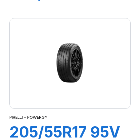
P7 CINTURATO
2
PIRELLI - POWERGY
205/55R17 95V