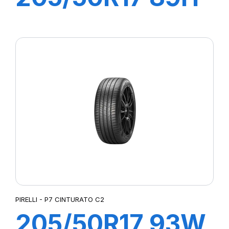
P7 CINTURATO
C2
PIRELLI - P7 CINTURATO C2
205/50R17 93W