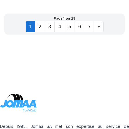
XL POWERGY 2
Page 1 sur 29
1
2
3
4
5
6
›
»
Depuis 1985, Jomaa SA met son expertise au service de