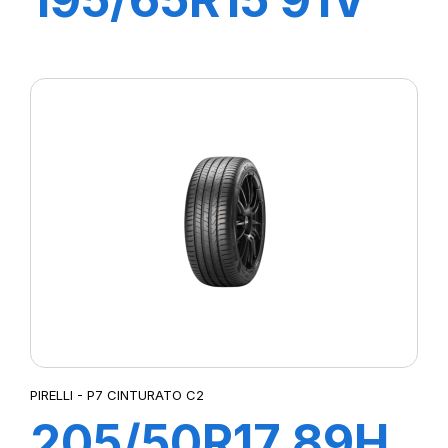
P1 CINTURATO
PIRELLI - P7 CINTURATO C2
205/50R17 89H