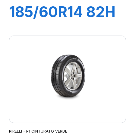
185/60R14 82H
P1 CINTURATO
VERDE
PIRELLI - P1 CINTURATO VERDE