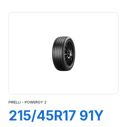
XL POWERGY
PIRELLI - POWERGY 2
215/45R17 91Y