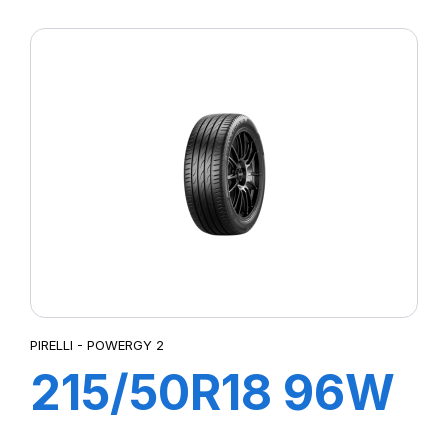
XL POWERGY 2
PIRELLI - POWERGY 2
215/50R18 96W