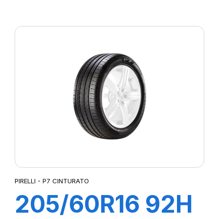
XL POWERGY
PIRELLI - P7 CINTURATO
205/60R16 92H