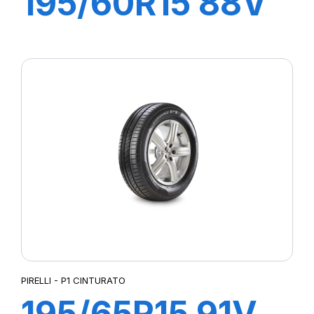
195/60R15 88V
P1 CINTURATO
VERDE
PIRELLI - P1 CINTURATO
195/65R15 91V