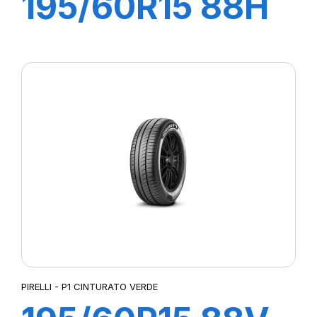
195/60R15 88H
P1 CINTURATO
VERDE
PIRELLI - P1 CINTURATO VERDE