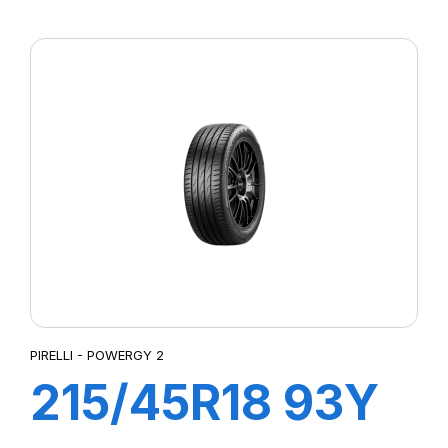
XL POWERGY 2
PIRELLI - POWERGY 2
215/45R18 93Y