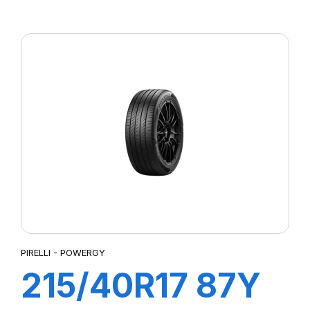
P7 CINTURATO
PIRELLI - POWERGY
215/40R17 87Y