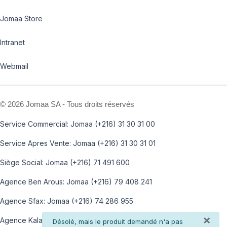
Jomaa Store
Intranet
Webmail
©
2026 Jomaa SA - Tous droits réservés
Service Commercial: Jomaa (+216) 31 30 31 00
Service Apres Vente: Jomaa (+216) 31 30 31 01
Siège Social: Jomaa (+216) 71 491 600
Agence Ben Arous: Jomaa (+216) 79 408 241
Agence Sfax: Jomaa (+216) 74 286 955
×
Agence Kalaa: Jomaa (+216) 73 812 100
info
Désolé, mais le produit demandé n'a pas