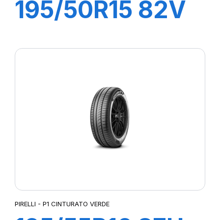
195/50R15 82V
P1 CINTURATO
VERDE
PIRELLI - P1 CINTURATO VERDE