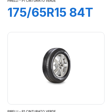
PIRELLI - P1 CINTURATO VERDE
175/65R15 84T
P1 CINTURATO
VERDE
PIRELLI - P1 CINTURATO VERDE