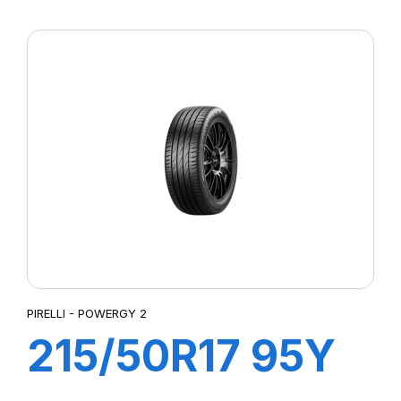
XL POWERGY 2
PIRELLI - POWERGY 2
215/50R17 95Y