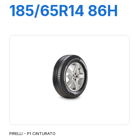
185/65R14 86H
P1 CINTURATO
VERDE
PIRELLI - P1 CINTURATO