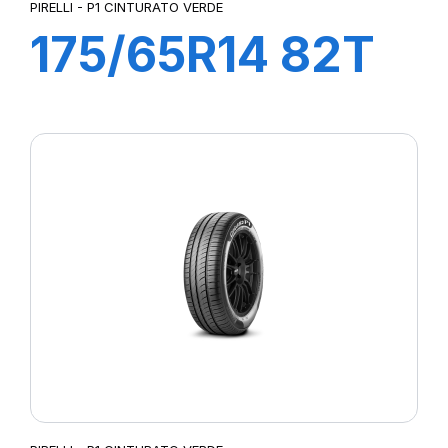
PIRELLI - P1 CINTURATO VERDE
175/65R14 82T
P1cintVerde