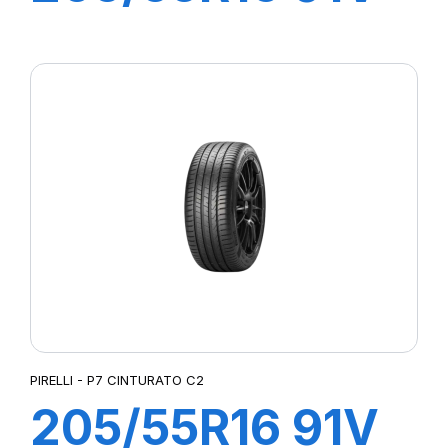
P7 CINTURATO
(*)
PIRELLI - P7 CINTURATO C2
205/55R16 91V