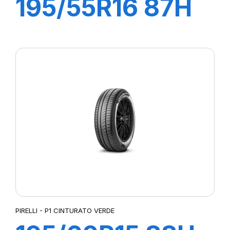
195/55R16 87H
P1 CINTURATO
VERDE
PIRELLI - P1 CINTURATO VERDE