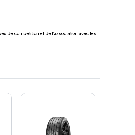
es de compétition et de l’association avec les