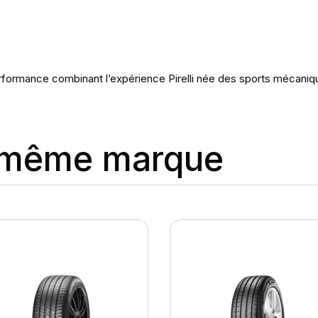
rformance combinant l’expérience Pirelli née des sports mécaniqu
a même marque