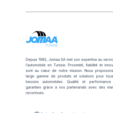
Depuis 1985, Jomaa SA met son expertise au servi
l’automobile en Tunisie. Proximité, fiabilité et inno
sont au cœur de notre mission. Nous proposon
large gamme de produits et solutions pour tou
besoins automobiles. Qualité et performance
garanties grâce à nos partenariats avec des ma
reconnues.