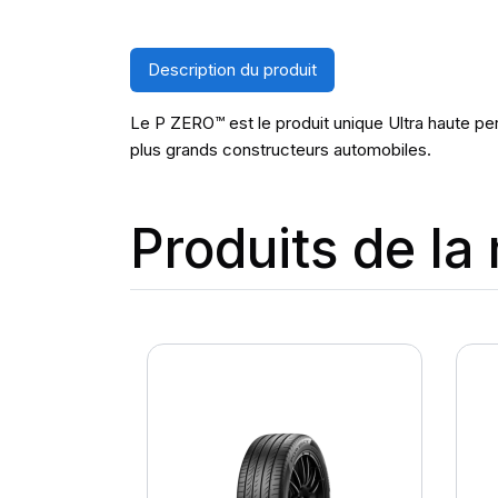
Description du produit
Le P ZERO™ est le produit unique Ultra haute pe
plus grands constructeurs automobiles.
Produits de l