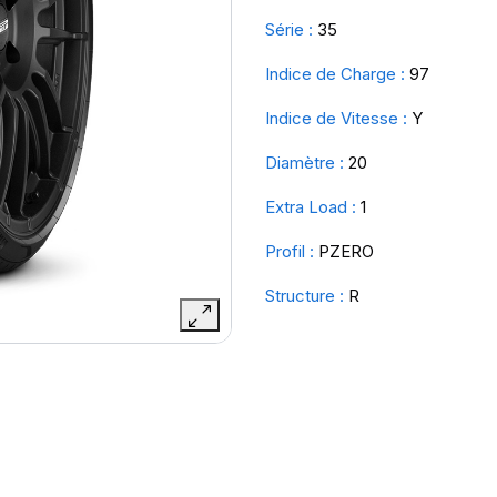
Série :
35
Indice de Charge :
97
Indice de Vitesse :
Y
Diamètre :
20
Extra Load :
1
Profil :
PZERO
Structure :
R