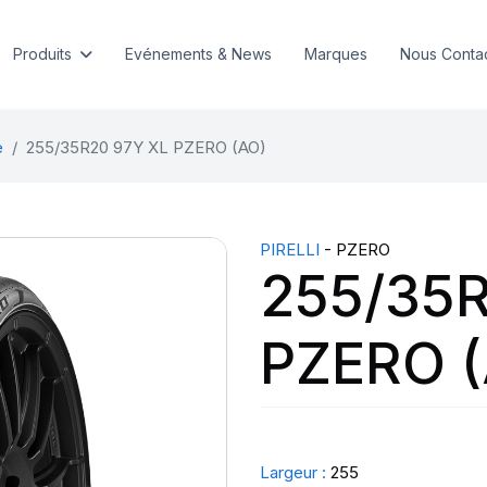
Produits
Evénements & News
Marques
Nous Conta
e
255/35R20 97Y XL PZERO (AO)
PIRELLI
- PZERO
255/35R
PZERO 
Largeur :
255