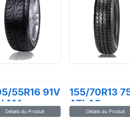
5/55R16 91V
155/70R13 7
ALMA
ATLAS
Détails du Produit
Détails du Produit