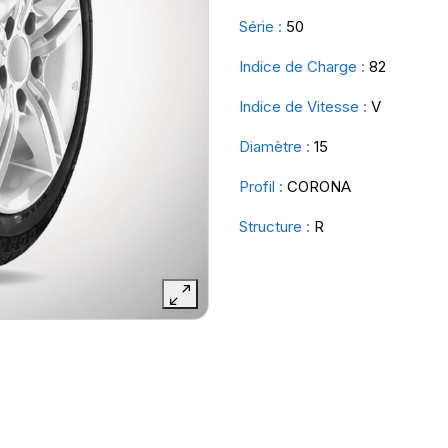
Série :
50
Indice de Charge :
82
Indice de Vitesse :
V
Diamètre :
15
Profil :
CORONA
Structure :
R