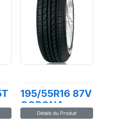
5T
195/55R16 87V
CORONA
Détails du Produit