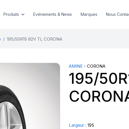
Produits
Evénements & News
Marques
Nous Conta
e
195/50R15 82V TL CORONA
AMINE
- CORONA
195/50R
CORON
Largeur :
195