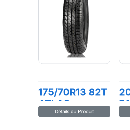
175/70R13 82T
20
ATLAS
P
Détails du Produit