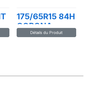
1T
175/65R15 84H
CORONA
Détails du Produit