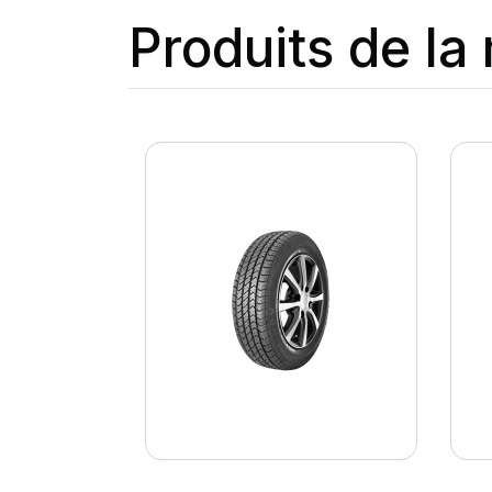
Produits de l