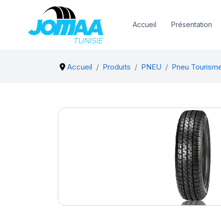
Accueil
Présentation
Accueil
Produits
PNEU
Pneu Tourism