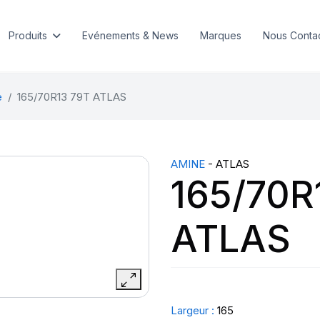
Produits
Evénements & News
Marques
Nous Conta
e
165/70R13 79T ATLAS
AMINE
- ATLAS
165/70R
ATLAS
Largeur :
165