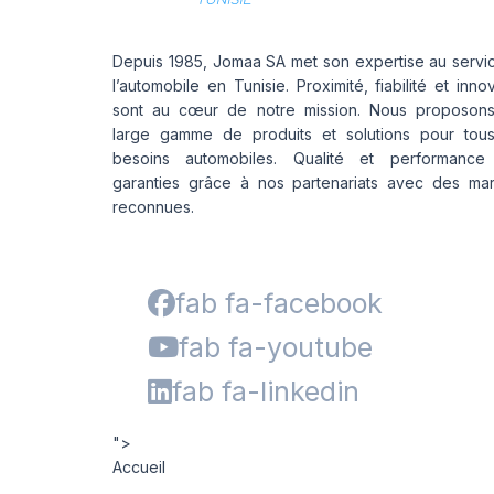
Depuis 1985, Jomaa SA met son expertise au servi
l’automobile en Tunisie. Proximité, fiabilité et inno
sont au cœur de notre mission. Nous proposon
large gamme de produits et solutions pour tou
besoins automobiles. Qualité et performance
garanties grâce à nos partenariats avec des ma
reconnues.
fab fa-facebook
fab fa-youtube
fab fa-linkedin
">
Accueil