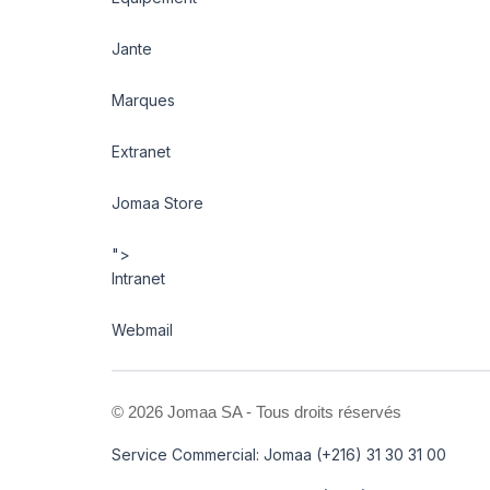
Jante
Marques
Extranet
Jomaa Store
">
Intranet
Webmail
©
2026 Jomaa SA - Tous droits réservés
Service Commercial: Jomaa (+216) 31 30 31 00