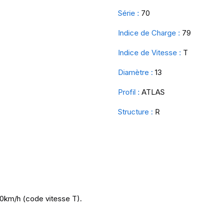
Série :
70
Indice de Charge :
79
Indice de Vitesse :
T
Diamètre :
13
Profil :
ATLAS
Structure :
R
90km/h (code vitesse T).