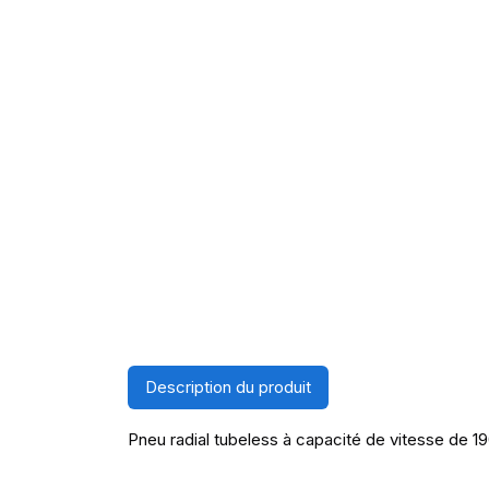
Description du produit
Pneu radial tubeless à capacité de vitesse de 1