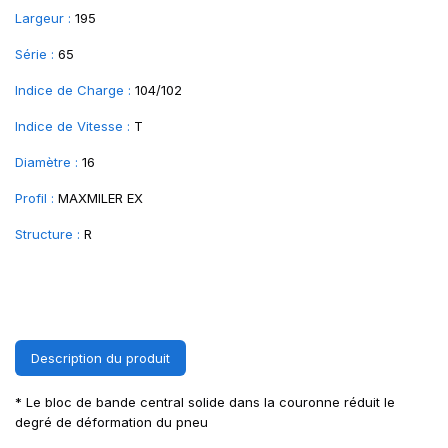
Largeur :
195
Série :
65
Indice de Charge :
104/102
Indice de Vitesse :
T
Diamètre :
16
Profil :
MAXMILER EX
Structure :
R
Description du produit
* Le bloc de bande central solide dans la couronne réduit le
degré de déformation du pneu