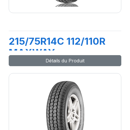
215/75R14C 112/110R
MAXWAY
Détails du Produit