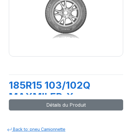
185R15 103/102Q
MAXMILER-X
Détails du Produit
Back to: pneu Camionnette