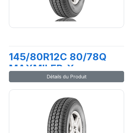
145/80R12C 80/78Q
MAXMILER-X
Détails du Produit