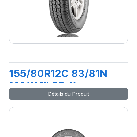
155/80R12C 83/81N
MAXMILER-X
Détails du Produit