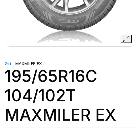
Giti
- MAXMILER EX
195/65R16C
104/102T
MAXMILER EX