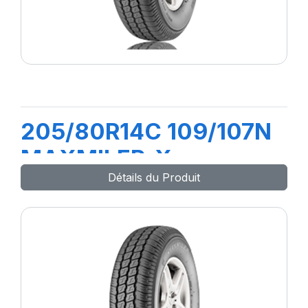
205/80R14C 109/107N
MAXMILER-X
Détails du Produit