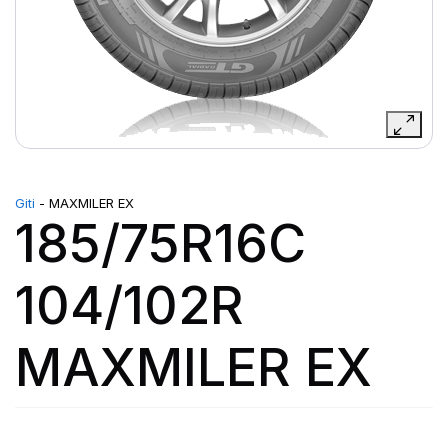
Giti
- MAXMILER EX
185/75R16C
104/102R
MAXMILER EX