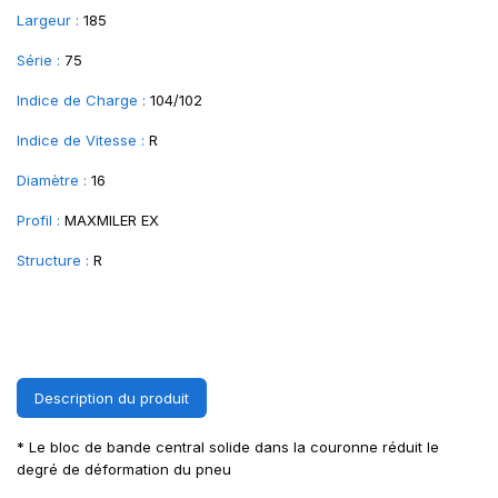
Largeur :
185
Série :
75
Indice de Charge :
104/102
Indice de Vitesse :
R
Diamètre :
16
Profil :
MAXMILER EX
Structure :
R
Description du produit
* Le bloc de bande central solide dans la couronne réduit le
degré de déformation du pneu