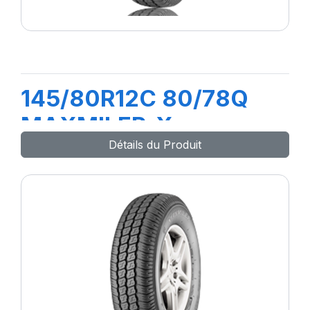
145/80R12C 80/78Q
MAXMILER-X
Détails du Produit