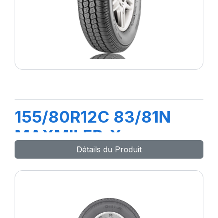
155/80R12C 83/81N
MAXMILER-X
Détails du Produit