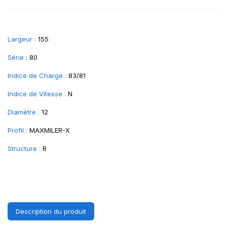
Largeur :
155
Série :
80
Indice de Charge :
83/81
Indice de Vitesse :
N
Diamètre :
12
Profil :
MAXMILER-X
Structure :
R
Description du produit