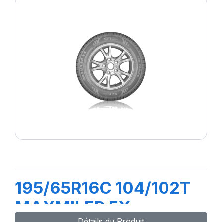
195/65R16C 104/102T
MAXMILER EX
Détails du Produit