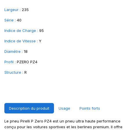
Largeur :
235
Série :
40
Indice de Charge :
95
Indice de Vitesse :
Y
Diamètre :
18
Profil :
PZERO PZ4
Structure :
R
Description du produit
Usage
Points forts
Le pneu Pirelli P Zero PZ4 est un pneu ultra haute performance
conçu pour les voitures sportives et les berlines premium. Il offre