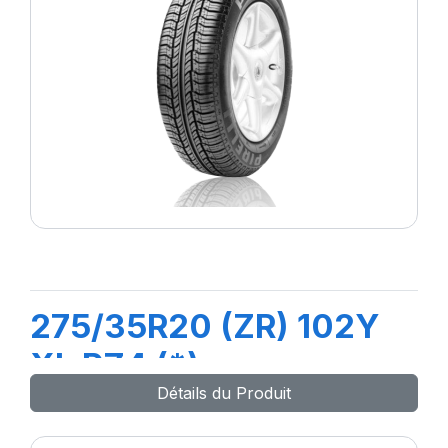
275/35R20 (ZR) 102Y
XL PZ4 (*)
Détails du Produit