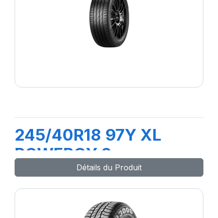
245/40R18 97Y XL
POWERGY 2
Détails du Produit