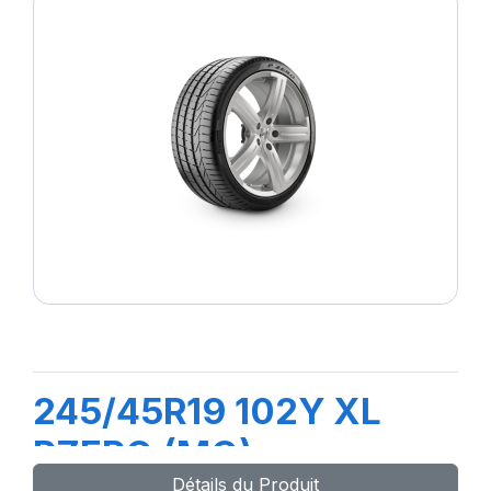
245/45R19 102Y XL
PZERO (MO)
Détails du Produit