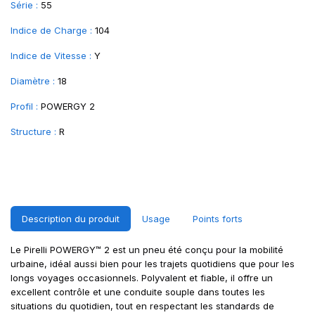
Série :
55
Indice de Charge :
104
Indice de Vitesse :
Y
Diamètre :
18
Profil :
POWERGY 2
Structure :
R
Description du produit
Usage
Points forts
Le Pirelli POWERGY™ 2 est un pneu été conçu pour la mobilité
urbaine, idéal aussi bien pour les trajets quotidiens que pour les
longs voyages occasionnels. Polyvalent et fiable, il offre un
excellent contrôle et une conduite souple dans toutes les
situations du quotidien, tout en respectant les standards de