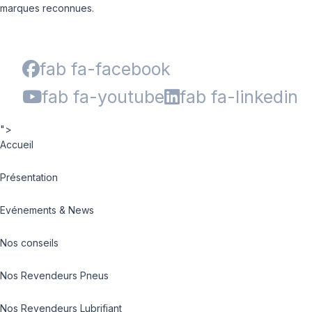
marques reconnues.
fab fa-facebook
fab fa-youtube
fab fa-linkedin
">
Accueil
Présentation
Evénements & News
Nos conseils
Nos Revendeurs Pneus
Nos Revendeurs Lubrifiant