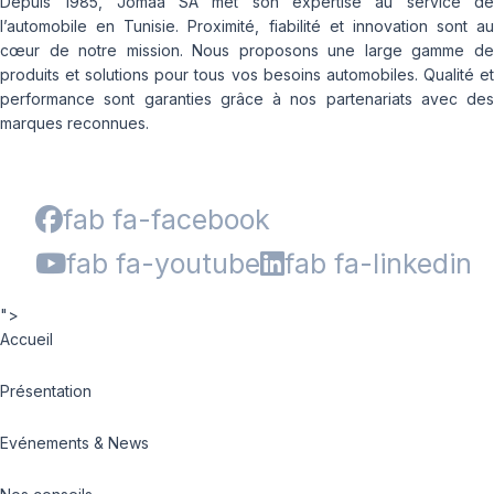
Depuis 1985, Jomaa SA met son expertise au service de
l’automobile en Tunisie. Proximité, fiabilité et innovation sont au
cœur de notre mission. Nous proposons une large gamme de
produits et solutions pour tous vos besoins automobiles. Qualité et
performance sont garanties grâce à nos partenariats avec des
marques reconnues.
fab fa-facebook
fab fa-youtube
fab fa-linkedin
">
Accueil
Présentation
Evénements & News