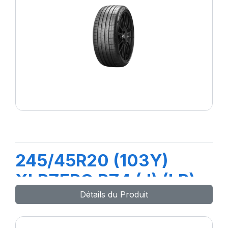
245/45R20 (103Y)
XLPZERO PZ4 (J) (LR)
Détails du Produit