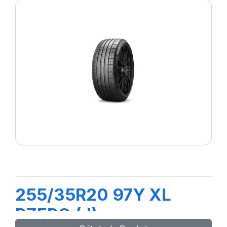
255/35R20 97Y XL
PZERO (J)