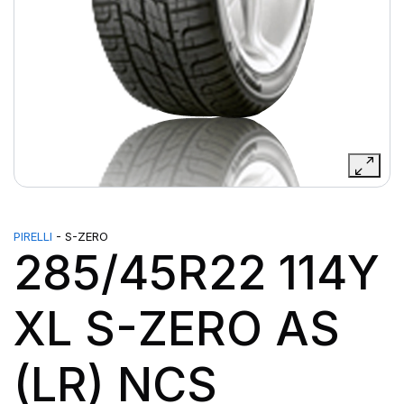
PIRELLI
- S-ZERO
285/45R22 114Y
XL S-ZERO AS
(LR) NCS