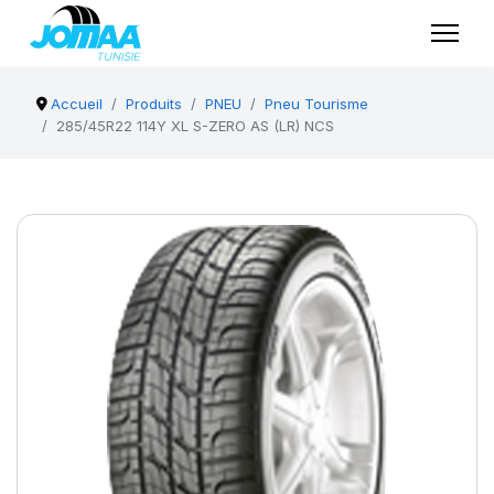
Accueil
Produits
PNEU
Pneu Tourisme
285/45R22 114Y XL S-ZERO AS (LR) NCS