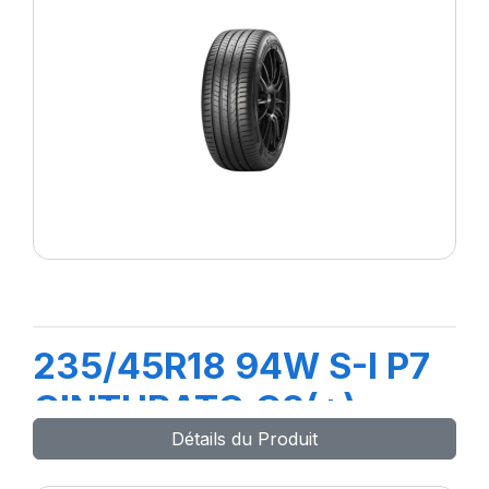
235/45R18 94W S-I P7
CINTURATO C2(+)
Détails du Produit