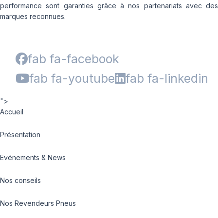
performance sont garanties grâce à nos partenariats avec des
marques reconnues.
fab fa-facebook
fab fa-youtube
fab fa-linkedin
">
Accueil
Présentation
Evénements & News
Nos conseils
Nos Revendeurs Pneus