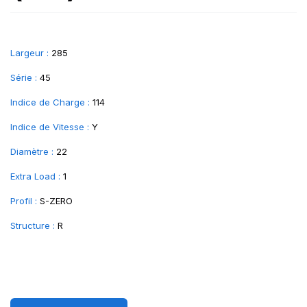
Largeur :
285
Série :
45
Indice de Charge :
114
Indice de Vitesse :
Y
Diamètre :
22
Extra Load :
1
Profil :
S-ZERO
Structure :
R