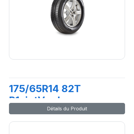
175/65R14 82T
P1cintVerde
Détails du Produit