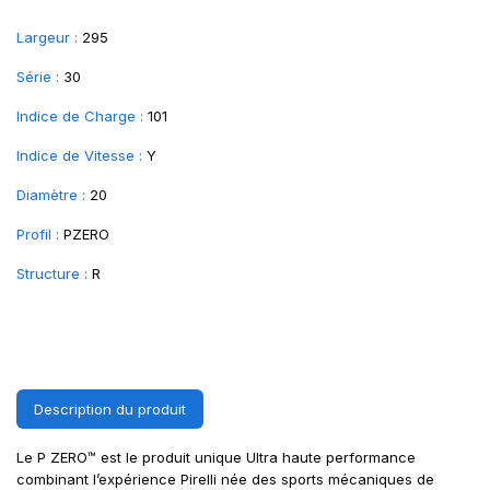
Largeur :
295
Série :
30
Indice de Charge :
101
Indice de Vitesse :
Y
Diamètre :
20
Profil :
PZERO
Structure :
R
Description du produit
Le P ZERO™ est le produit unique Ultra haute performance
combinant l’expérience Pirelli née des sports mécaniques de