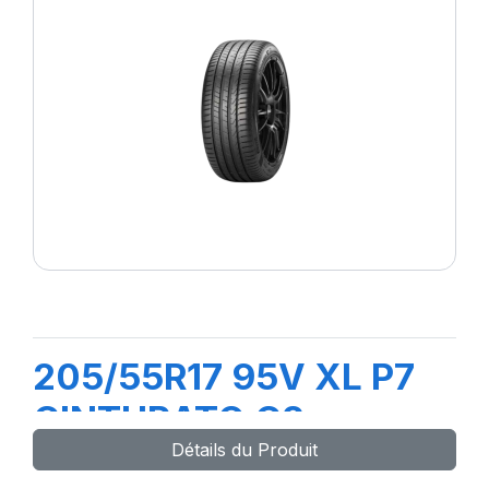
205/55R17 95V XL P7
CINTURATO C2
Détails du Produit