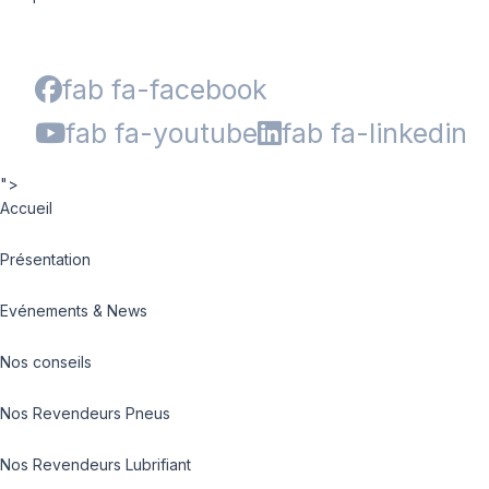
fab fa-facebook
fab fa-youtube
fab fa-linkedin
">
Accueil
Présentation
Evénements & News
Nos conseils
Nos Revendeurs Pneus
Nos Revendeurs Lubrifiant