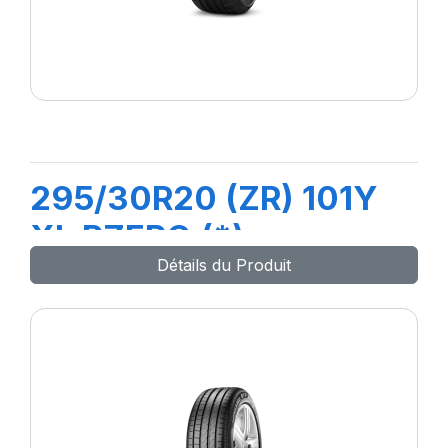
295/30R20 (ZR) 101Y
XL PZERO (*)
Détails du Produit