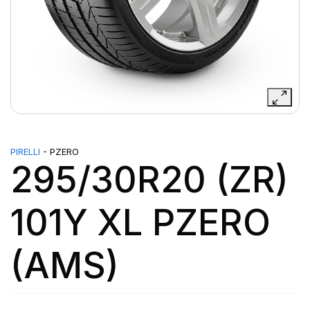
PIRELLI
- PZERO
295/30R20 (ZR)
101Y XL PZERO
(AMS)