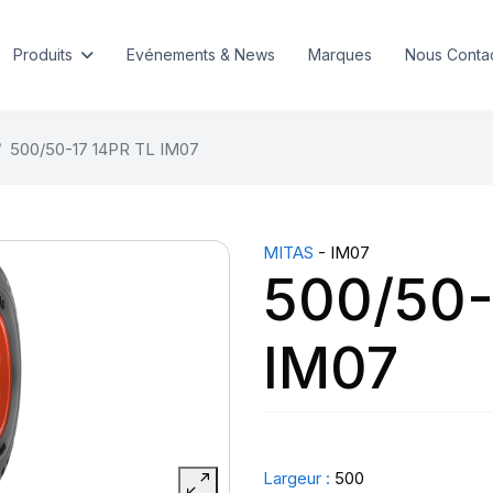
Produits
Evénements & News
Marques
Nous Conta
500/50-17 14PR TL IM07
MITAS
- IM07
500/50-
IM07
Largeur :
500