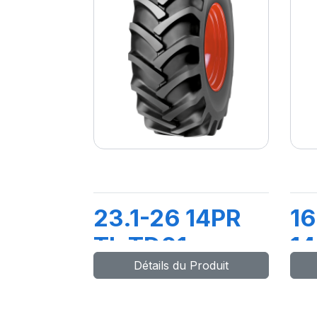
23.1-26 14PR
16
TL TD01
14
Détails du Produit