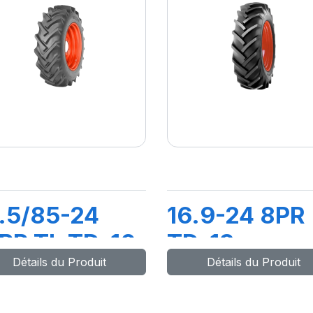
.5/85-24
16.9-24 8PR
PR TL TD-10
TD-13
Détails du Produit
Détails du Produit