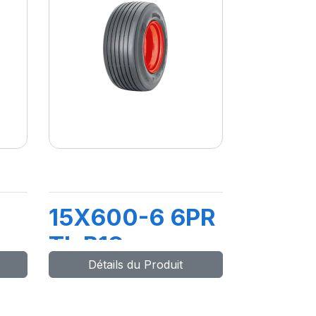
15X600-6 6PR
TL B19
Détails du Produit